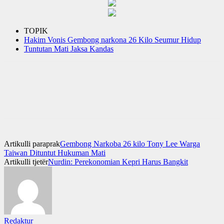
TOPIK
Hakim Vonis Gembong narkona 26 Kilo Seumur Hidup
Tuntutan Mati Jaksa Kandas
Artikulli paraprak
Gembong Narkoba 26 kilo Tony Lee Warga
Taiwan Dituntut Hukuman Mati
Artikulli tjetër
Nurdin: Perekonomian Kepri Harus Bangkit
Redaktur