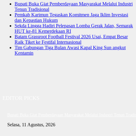
Bupati Buka Giat Pemberdayaan Masyarakat Melalui Industri
Tenun Tradisional
Pemkab Karimun Tegaskan Komitmen Jaga Iklim Investasi
dan Kepastian Hukum
Sekda Lingga Hadiri Pelepasan Lomba Gerak Jalan, Semarak
HUT ke-81 Kemerdekaan RI
Batam Grassroot Football Festival 2026 Usai, Empat Besar
Raik Tiket ke Festifal Internasional
Tim Gabungan Tiga Bulan Awasi Kapal King Sun angkut
Kentamin
EDITOR PICKS
Bupati Buka Giat Pemberdayaan Masyarakat Melalui Industri Tenun Tradis
Selasa, 11 Agustus, 2026