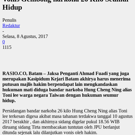
Hidup
Penulis
Redaktur
-
Selasa, 8 Agustus, 2017
0
1115
RASIO.CO, Batam – Jaksa Penganti Ahmad Fuadi yang juga
merupakan Kasipidum Kejari Batam akhirya harus menerima
putusan majlis hakim berpendapat lain mengkandaskan
hukuman mati diduga bandar narkoba Hung Cheng Ning alias
Toni lee warga negara Taiwan dengan hukuman seumur
hidup.
Persidangan bandar narkoba 26 kilo Hung Cheng Ning alias Toni
lee terkesan digesa akibat masa tahanan terdakwa tanggal 10 agustus
2017 berakhir , dan akhirnya sidang digelar pukul 18.56 WIB
diruang sidang Tirta membacakan tuntutan oleh JPU berlanjut
ditunda sejenak lalu dilanjutkan vonis oleh hakim.