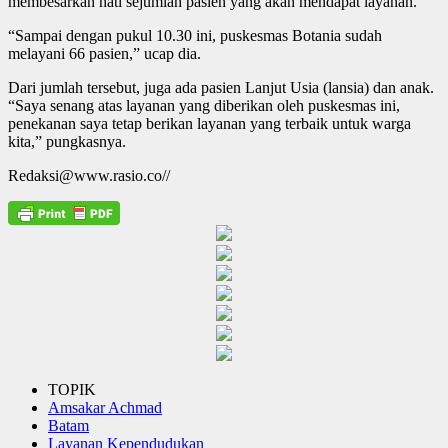
membesarkan hati sejumlah pasien yang akan mendapat layanan.
“Sampai dengan pukul 10.30 ini, puskesmas Botania sudah
melayani 66 pasien,” ucap dia.
Dari jumlah tersebut, juga ada pasien Lanjut Usia (lansia) dan anak.
“Saya senang atas layanan yang diberikan oleh puskesmas ini,
penekanan saya tetap berikan layanan yang terbaik untuk warga
kita,” pungkasnya.
Redaksi@www.rasio.co//
TOPIK
Amsakar Achmad
Batam
Layanan Kependudukan