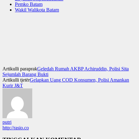
Pemko Batam
Wakil Walikota Batam
Artikulli paraprak
Geledah Rumah AKBP Achiruddin, Polisi Sita
Sejumlah Barang Bukti
Artikulli tjetër
Gelapkan Uang COD Konsumen, Polisi Amankan
Kurir J&T
putri
http://rasio.co