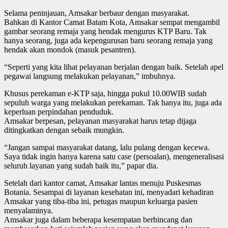
Selama peninjauan, Amsakar berbaur dengan masyarakat.
Bahkan di Kantor Camat Batam Kota, Amsakar sempat mengambil
gambar seorang remaja yang hendak mengurus KTP Baru. Tak
hanya seorang, juga ada kepengurusan baru seorang remaja yang
hendak akan mondok (masuk pesantren).
“Seperti yang kita lihat pelayanan berjalan dengan baik. Setelah apel
pegawai langsung melakukan pelayanan,” imbuhnya.
Khusus perekaman e-KTP saja, hingga pukul 10.00WIB sudah
sepuluh warga yang melakukan perekaman. Tak hanya itu, juga ada
keperluan perpindahan penduduk.
Amsakar berpesan, pelayanan masyarakat harus tetap dijaga
ditingkatkan dengan sebaik mungkin.
“Jangan sampai masyarakat datang, lalu pulang dengan kecewa.
Saya tidak ingin hanya karena satu case (persoalan), mengeneralisasi
seluruh layanan yang sudah baik itu,” papar dia.
Setelah dari kantor camat, Amsakar lantas menuju Puskesmas
Botania. Sesampai di layanan kesehatan ini, menyadari kehadiran
Amsakar yang tiba-tiba ini, petugas maupun keluarga pasien
menyalaminya.
Amsakar juga dalam beberapa kesempatan berbincang dan