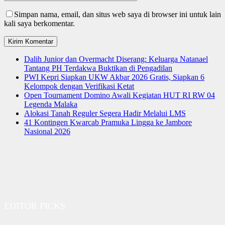
Simpan nama, email, dan situs web saya di browser ini untuk lain
kali saya berkomentar.
Dalih Junior dan Overmacht Diserang: Keluarga Natanael
Tantang PH Terdakwa Buktikan di Pengadilan
PWI Kepri Siapkan UKW Akbar 2026 Gratis, Siapkan 6
Kelompok dengan Verifikasi Ketat
Open Tournament Domino Awali Kegiatan HUT RI RW 04
Legenda Malaka
Alokasi Tanah Reguler Segera Hadir Melalui LMS
41 Kontingen Kwarcab Pramuka Lingga ke Jambore
Nasional 2026
EDITOR PICKS