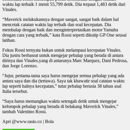
waktu lap terbaik 1 menit 55,799 detik. Dia terpaut 1,483 detik dari
Vinales.
“Maverick melakukannya dengan sangat, sangat baik dalam hal
mencetak catatan waktu lap terbaik dan soal kecepatan. Dia
membalap dengan baik dan menginterpretasikan motor Yamaha
dengan cara yang terbaik,” kata Rossi seperti dikutip GP One seusai
latihan.
Fokus Rossi ternyata bukan untuk melampaui kecepatan Vinales.
Dia justru berhasrat untuk mengejar pebalap yang berada di antara
dirinya dan Vinales,yang di antaranya Marc Marquez, Dani Pedrosa,
dan Jorge Lorenzo.
“Jujur, pertama-tama saya harus mengejar semua pebalap yang ada
antara saya dan dia (tertawa). Saya tak khawatir soal catatan waktu
lap seperti halnya kecepatan,” tutur pebalap berusia 38 tahun asal
Italia tersebut.
“Saya harus memangkas waktu setengah detik untuk mengejar
kelompok pebalap yang berada di belakang Maverick Vinales,”
tambah Valentino Rossi.
Apri @www.rasio.co | Bola