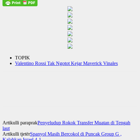
TOPIK
Valentino Rossi Tak Ngotot Kejar Maverick Vinales
Artikulli paraprak
Penyeludup Rokok Transfer Muatan di Tengah
laut
Artikulli tjetër
Spanyol Masih Bercokol di Puncak Group G ,
Kalahkan Israel 4-1