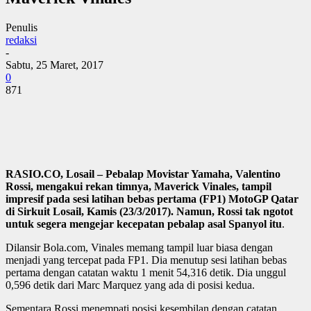
Penulis
redaksi
-
Sabtu, 25 Maret, 2017
0
871
RASIO.CO, Losail – Pebalap Movistar Yamaha, Valentino
Rossi, mengakui rekan timnya, Maverick Vinales, tampil
impresif pada sesi latihan bebas pertama (FP1) MotoGP Qatar
di Sirkuit Losail, Kamis (23/3/2017). Namun, Rossi tak ngotot
untuk segera mengejar kecepatan pebalap asal Spanyol itu
.
Dilansir Bola.com, Vinales memang tampil luar biasa dengan
menjadi yang tercepat pada FP1. Dia menutup sesi latihan bebas
pertama dengan catatan waktu 1 menit 54,316 detik. Dia unggul
0,596 detik dari Marc Marquez yang ada di posisi kedua.
Sementara Rossi menempati posisi kesembilan dengan catatan