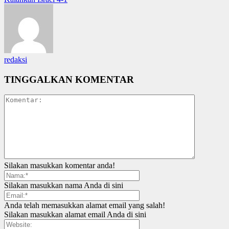
redaksi
TINGGALKAN KOMENTAR
Silakan masukkan komentar anda!
Silakan masukkan nama Anda di sini
Anda telah memasukkan alamat email yang salah!
Silakan masukkan alamat email Anda di sini