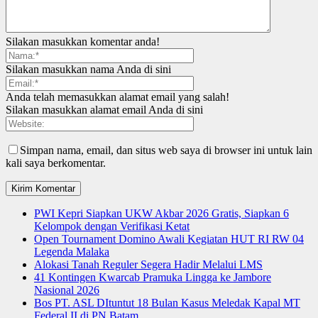
Silakan masukkan komentar anda!
Silakan masukkan nama Anda di sini
Anda telah memasukkan alamat email yang salah!
Silakan masukkan alamat email Anda di sini
Simpan nama, email, dan situs web saya di browser ini untuk lain
kali saya berkomentar.
PWI Kepri Siapkan UKW Akbar 2026 Gratis, Siapkan 6
Kelompok dengan Verifikasi Ketat
Open Tournament Domino Awali Kegiatan HUT RI RW 04
Legenda Malaka
Alokasi Tanah Reguler Segera Hadir Melalui LMS
41 Kontingen Kwarcab Pramuka Lingga ke Jambore
Nasional 2026
Bos PT. ASL DItuntut 18 Bulan Kasus Meledak Kapal MT
Federal II di PN Batam