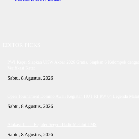
EDITOR PICKS
PWI Kepri Siapkan UKW Akbar 2026 Gratis, Siapkan 6 Kelompok denga
Verifikasi Ketat
Sabtu, 8 Agustus, 2026
Open Tournament Domino Awali Kegiatan HUT RI RW 04 Legenda Mala
Sabtu, 8 Agustus, 2026
Alokasi Tanah Reguler Segera Hadir Melalui LMS
Sabtu, 8 Agustus, 2026