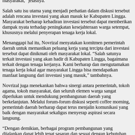
masyarakat,” jelasnya.
Salah satu isu utama yang menjadi perhatian dalam diskusi tersebut
adalah rencana investasi yang akan masuk ke Kabupaten Lingga.
Masyarakat berharap kehadiran investasi tersebut dapat memberikan
dampak nyata terhadap peningkatan kesejahteraan warga setempat,
khususnya melalui penyerapan tenaga kerja lokal.
Menanggapi hal itu, Novrizal menyatakan komitmen pemerintah
daerah untuk memastikan peluang kerja yang tercipta dari investasi
tersebut dapat dinikmati oleh masyarakat lokal. “Salah satunya
terkait investasi yang akan hadir di Kabupaten Lingga, bagaimana
terkait dengan tenaga kerjanya. Kami berharap dan mengutamakan
tenaga kerja lokal agar masyarakat Lingga bisa mendapatkan
manfaat langsung dari investasi yang masuk,” tambahnya.
Novrizal juga menekankan bahwa sinergi antara pemerintah, tokoh
agama, tokoh masyarakat, dan seluruh elemen warga sangat
diperlukan untuk mendukung pembangunan daerah yang
berkelanjutan. Melalui forum-forum diskusi seperti coffee morning,
pemerintah daerah berharap dapat terus menjalin komunikasi yang
baik dengan masyarakat sekaligus menyerap aspirasi secara
langsung.
“Dengan demikian, berbagai program pembangunan yang
dijalankan dapat lebih tepat sasaran dan sesuai dengan kebutuhan