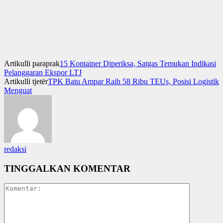
Artikulli paraprak
15 Kontainer Diperiksa, Satgas Temukan Indikasi
Pelanggaran Ekspor LTJ
Artikulli tjetër
TPK Batu Ampar Raih 58 Ribu TEUs, Posisi Logistik
Menguat
redaksi
TINGGALKAN KOMENTAR