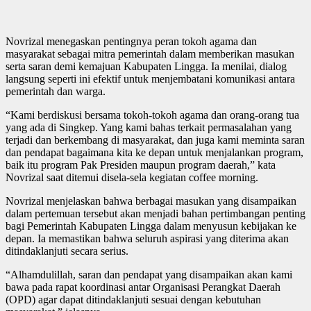
Novrizal menegaskan pentingnya peran tokoh agama dan
masyarakat sebagai mitra pemerintah dalam memberikan masukan
serta saran demi kemajuan Kabupaten Lingga. Ia menilai, dialog
langsung seperti ini efektif untuk menjembatani komunikasi antara
pemerintah dan warga.
“Kami berdiskusi bersama tokoh-tokoh agama dan orang-orang tua
yang ada di Singkep. Yang kami bahas terkait permasalahan yang
terjadi dan berkembang di masyarakat, dan juga kami meminta saran
dan pendapat bagaimana kita ke depan untuk menjalankan program,
baik itu program Pak Presiden maupun program daerah,” kata
Novrizal saat ditemui disela-sela kegiatan coffee morning.
Novrizal menjelaskan bahwa berbagai masukan yang disampaikan
dalam pertemuan tersebut akan menjadi bahan pertimbangan penting
bagi Pemerintah Kabupaten Lingga dalam menyusun kebijakan ke
depan. Ia memastikan bahwa seluruh aspirasi yang diterima akan
ditindaklanjuti secara serius.
“Alhamdulillah, saran dan pendapat yang disampaikan akan kami
bawa pada rapat koordinasi antar Organisasi Perangkat Daerah
(OPD) agar dapat ditindaklanjuti sesuai dengan kebutuhan