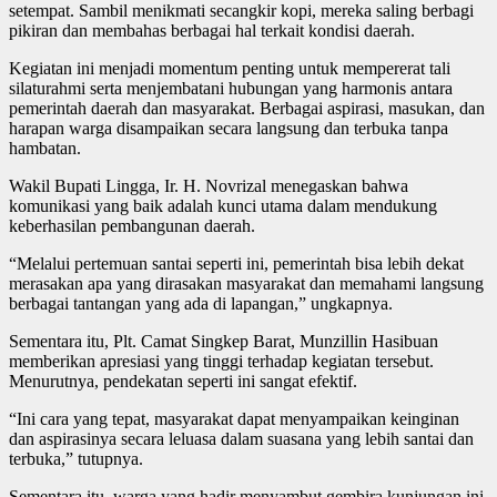
setempat. Sambil menikmati secangkir kopi, mereka saling berbagi
pikiran dan membahas berbagai hal terkait kondisi daerah.
Kegiatan ini menjadi momentum penting untuk mempererat tali
silaturahmi serta menjembatani hubungan yang harmonis antara
pemerintah daerah dan masyarakat. Berbagai aspirasi, masukan, dan
harapan warga disampaikan secara langsung dan terbuka tanpa
hambatan.
Wakil Bupati Lingga, Ir. H. Novrizal menegaskan bahwa
komunikasi yang baik adalah kunci utama dalam mendukung
keberhasilan pembangunan daerah.
“Melalui pertemuan santai seperti ini, pemerintah bisa lebih dekat
merasakan apa yang dirasakan masyarakat dan memahami langsung
berbagai tantangan yang ada di lapangan,” ungkapnya.
Sementara itu, Plt. Camat Singkep Barat, Munzillin Hasibuan
memberikan apresiasi yang tinggi terhadap kegiatan tersebut.
Menurutnya, pendekatan seperti ini sangat efektif.
“Ini cara yang tepat, masyarakat dapat menyampaikan keinginan
dan aspirasinya secara leluasa dalam suasana yang lebih santai dan
terbuka,” tutupnya.
Sementara itu, warga yang hadir menyambut gembira kunjungan ini.