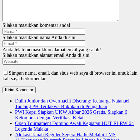
Silakan masukkan komentar anda!
Silakan masukkan nama Anda di sini
Anda telah memasukkan alamat email yang salah!
Silakan masukkan alamat email Anda di sini
Simpan nama, email, dan situs web saya di browser ini untuk lain
kali saya berkomentar.
Dalih Junior dan Overmacht Diserang: Keluarga Natanael
Tantang PH Terdakwa Buktikan di Pengadilan
PWI Kepri Siapkan UKW Akbar 2026 Gratis, Siapkan 6
Kelompok dengan Verifikasi Ketat
Open Tournament Domino Awali Kegiatan HUT RI RW 04
Legenda Malaka
Alokasi Tanah Reguler Segera Hadir Melalui LMS