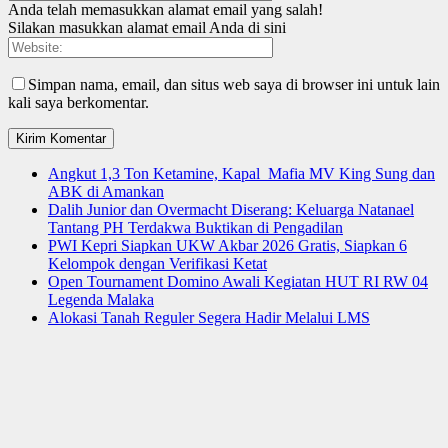
Anda telah memasukkan alamat email yang salah!
Silakan masukkan alamat email Anda di sini
Simpan nama, email, dan situs web saya di browser ini untuk lain
kali saya berkomentar.
Angkut 1,3 Ton Ketamine, Kapal Mafia MV King Sung dan
ABK di Amankan
Dalih Junior dan Overmacht Diserang: Keluarga Natanael
Tantang PH Terdakwa Buktikan di Pengadilan
PWI Kepri Siapkan UKW Akbar 2026 Gratis, Siapkan 6
Kelompok dengan Verifikasi Ketat
Open Tournament Domino Awali Kegiatan HUT RI RW 04
Legenda Malaka
Alokasi Tanah Reguler Segera Hadir Melalui LMS