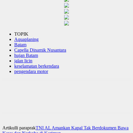
TOPIK
Aquaplaning
Batam
Capella Dinamik Nusantara
hujan Batam
jalan licin
keselamatan berkendara
pengendara motor
Artikulli paraprak
TNI AL Amankan Kapal Tak Berdokumen Bawa