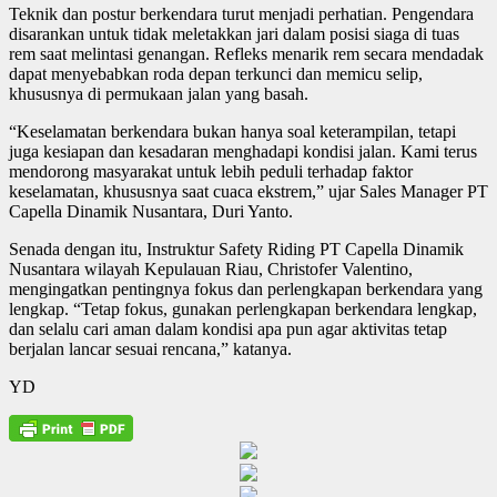
Teknik dan postur berkendara turut menjadi perhatian. Pengendara
disarankan untuk tidak meletakkan jari dalam posisi siaga di tuas
rem saat melintasi genangan. Refleks menarik rem secara mendadak
dapat menyebabkan roda depan terkunci dan memicu selip,
khususnya di permukaan jalan yang basah.
“Keselamatan berkendara bukan hanya soal keterampilan, tetapi
juga kesiapan dan kesadaran menghadapi kondisi jalan. Kami terus
mendorong masyarakat untuk lebih peduli terhadap faktor
keselamatan, khususnya saat cuaca ekstrem,” ujar Sales Manager PT
Capella Dinamik Nusantara, Duri Yanto.
Senada dengan itu, Instruktur Safety Riding PT Capella Dinamik
Nusantara wilayah Kepulauan Riau, Christofer Valentino,
mengingatkan pentingnya fokus dan perlengkapan berkendara yang
lengkap. “Tetap fokus, gunakan perlengkapan berkendara lengkap,
dan selalu cari aman dalam kondisi apa pun agar aktivitas tetap
berjalan lancar sesuai rencana,” katanya.
YD