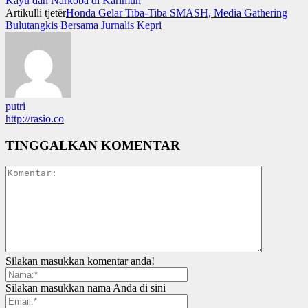
Kayu dan Narkoba di Karimun
Artikulli tjetër
Honda Gelar Tiba-Tiba SMASH, Media Gathering
Bulutangkis Bersama Jurnalis Kepri
putri
http://rasio.co
TINGGALKAN KOMENTAR
Silakan masukkan komentar anda!
Silakan masukkan nama Anda di sini