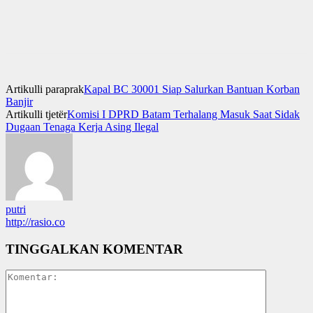
Artikulli paraprak
Kapal BC 30001 Siap Salurkan Bantuan Korban
Banjir
Artikulli tjetër
Komisi I DPRD Batam Terhalang Masuk Saat Sidak
Dugaan Tenaga Kerja Asing Ilegal
putri
http://rasio.co
TINGGALKAN KOMENTAR