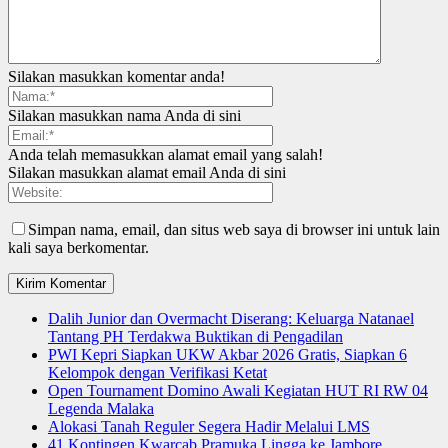
Silakan masukkan komentar anda!
Silakan masukkan nama Anda di sini
Anda telah memasukkan alamat email yang salah!
Silakan masukkan alamat email Anda di sini
Simpan nama, email, dan situs web saya di browser ini untuk lain
kali saya berkomentar.
Dalih Junior dan Overmacht Diserang: Keluarga Natanael
Tantang PH Terdakwa Buktikan di Pengadilan
PWI Kepri Siapkan UKW Akbar 2026 Gratis, Siapkan 6
Kelompok dengan Verifikasi Ketat
Open Tournament Domino Awali Kegiatan HUT RI RW 04
Legenda Malaka
Alokasi Tanah Reguler Segera Hadir Melalui LMS
41 Kontingen Kwarcab Pramuka Lingga ke Jambore