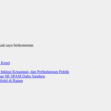
kali saya berkomentar.
 Kepri
 Inklusi Keuangan, dan Perlindungan Publik
 dan SR SPAM Dabo Singkep
Mobil di Batam