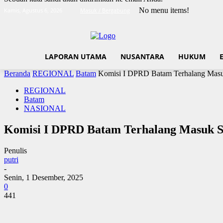
No menu items!
Kamis, Agustus 6, 2026
Masuk / Bergabung
LAPORAN UTAMA
NUSANTARA
HUKUM
Beranda
REGIONAL
Batam
Komisi I DPRD Batam Terhalang Masuk
REGIONAL
Batam
NASIONAL
Komisi I DPRD Batam Terhalang Masuk Sa
Penulis
putri
-
Senin, 1 Desember, 2025
0
441