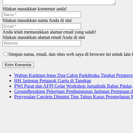
Silakan masukkan komentar anda!
Silakan masukkan nama Anda di sini
Anda telah memasukkan alamat email yang salah!
Silakan masukkan alamat email Anda di sini
Simpan nama, email, dan situs web saya di browser ini untuk lain 
Wabup Karimun lepas Dua Calon Paskibraka Tingkat Pemprov
HH Jaringan Pemasok Ganja di Tangkap
PWI Pusat dan AFPI Gelar Workshop Jurnalistik Bahas Pindar,
Groundbreaking Pekerjaan Pembangunan Jaringan Perpipaan
Penyesalan Carolein Dituntut Tiga Tahun Kasus Penggelapan 