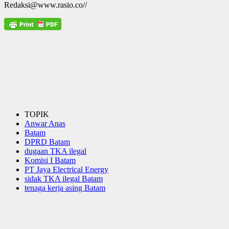
Redaksi@www.rasio.co//
TOPIK
Anwar Anas
Batam
DPRD Batam
dugaan TKA ilegal
Komisi I Batam
PT Jaya Electrical Energy
sidak TKA ilegal Batam
tenaga kerja asing Batam