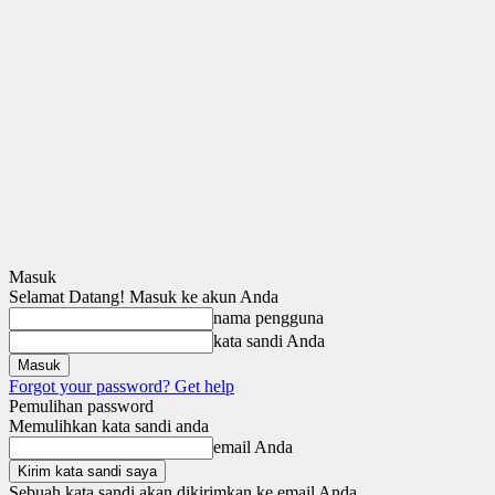
Masuk
Selamat Datang! Masuk ke akun Anda
nama pengguna
kata sandi Anda
Forgot your password? Get help
Pemulihan password
Memulihkan kata sandi anda
email Anda
Sebuah kata sandi akan dikirimkan ke email Anda.