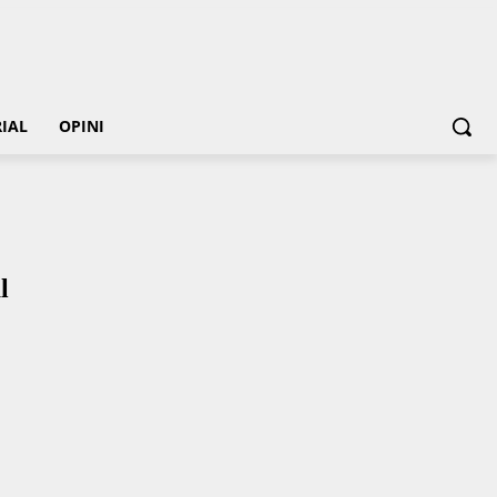
IAL
OPINI
l