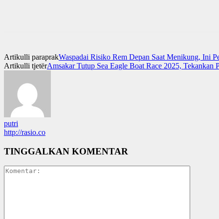
Artikulli paraprak
Waspadai Risiko Rem Depan Saat Menikung, Ini Pe
Artikulli tjetër
Amsakar Tutup Sea Eagle Boat Race 2025, Tekankan 
putri
http://rasio.co
TINGGALKAN KOMENTAR