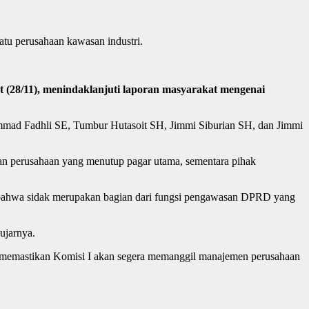
atu perusahaan kawasan industri.
(28/11), menindaklanjuti laporan masyarakat mengenai
mmad Fadhli SE, Tumbur Hutasoit SH, Jimmi Siburian SH, dan Jimmi
n perusahaan yang menutup pagar utama, sementara pihak
n bahwa sidak merupakan bagian dari fungsi pengawasan DPRD yang
ujarnya.
Ia memastikan Komisi I akan segera memanggil manajemen perusahaan