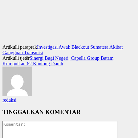
Artikulli paraprak
Investigasi Awal: Blackout Sumatera Akibat
Gangguan Transmisi
Artikulli tjetër
Sinergi Bagi Negeri, Capella Group Batam
Kumpulkan 62 Kantong Darah
redaksi
TINGGALKAN KOMENTAR