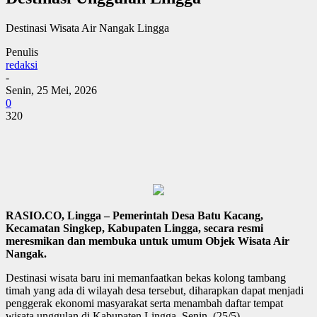
Destinasi Wisata Air Nangak Lingga
Penulis
redaksi
-
Senin, 25 Mei, 2026
0
320
RASIO.CO, Lingga – Pemerintah Desa Batu Kacang,
Kecamatan Singkep, Kabupaten Lingga, secara resmi
meresmikan dan membuka untuk umum Objek Wisata Air
Nangak.
Destinasi wisata baru ini memanfaatkan bekas kolong tambang
timah yang ada di wilayah desa tersebut, diharapkan dapat menjadi
penggerak ekonomi masyarakat serta menambah daftar tempat
wisata unggulan di Kabupaten Lingga. Senin, (25/5).