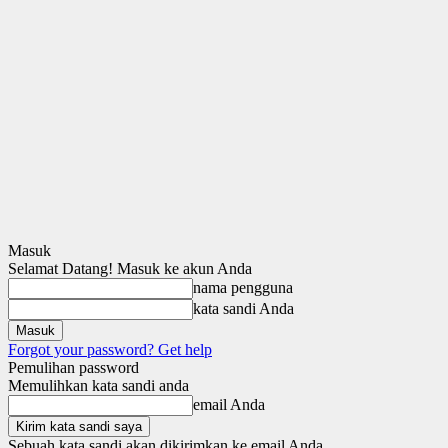
Masuk
Selamat Datang! Masuk ke akun Anda
nama pengguna
kata sandi Anda
Forgot your password? Get help
Pemulihan password
Memulihkan kata sandi anda
email Anda
Sebuah kata sandi akan dikirimkan ke email Anda.