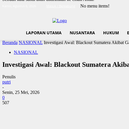
No menu items!
Kamis, Agustus 6, 2026
Masuk / Bergabung
LAPORAN UTAMA
NUSANTARA
HUKUM
Beranda
NASIONAL
Investigasi Awal: Blackout Sumatera Akibat 
NASIONAL
Investigasi Awal: Blackout Sumatera Aki
Penulis
putri
-
Senin, 25 Mei, 2026
0
507