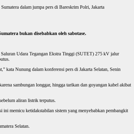
 Sumatera dalam jumpa pers di Bareskrim Polri, Jakarta
Sumatera bukan disebabkan oleh sabotase.
si Saluran Udara Tegangan Ekstra Tinggi (SUTET) 275 kV jalur
utus.
t,” kata Nunung dalam konferensi pers di Jakarta Selatan, Senin
 karena sambungan longgar, hingga tarikan dan goyangan kabel akibat
belum aliran listrik terputus.
disi ini memicu ketidakstabilan sistem yang menyebabkan pembangkit
umatera Selatan.