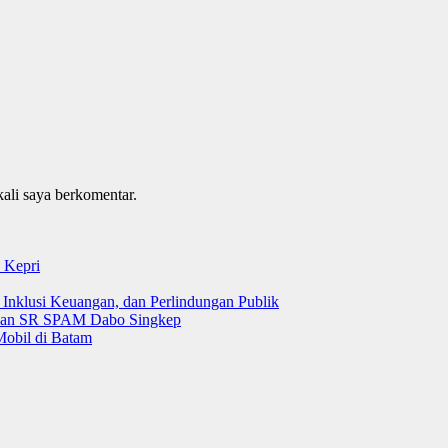
kali saya berkomentar.
 Kepri
 Inklusi Keuangan, dan Perlindungan Publik
 dan SR SPAM Dabo Singkep
Mobil di Batam