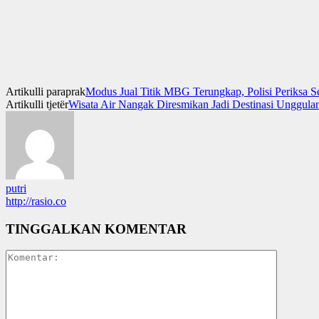
Artikulli paraprak
Modus Jual Titik MBG Terungkap, Polisi Periksa S
Artikulli tjetër
Wisata Air Nangak Diresmikan Jadi Destinasi Unggula
putri
http://rasio.co
TINGGALKAN KOMENTAR