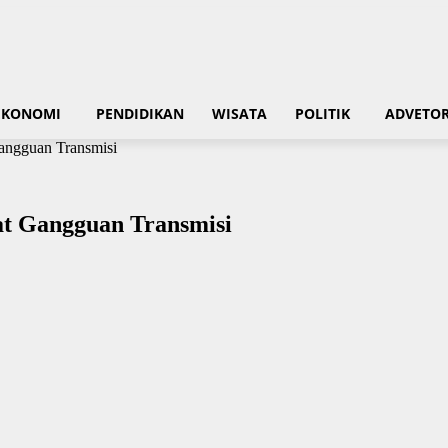
EKONOMI
PENDIDIKAN
WISATA
POLITIK
ADVETOR
Gangguan Transmisi
bat Gangguan Transmisi