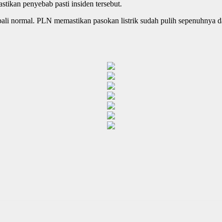
tikan penyebab pasti insiden tersebut.
mbali normal. PLN memastikan pasokan listrik sudah pulih sepenuhnya da