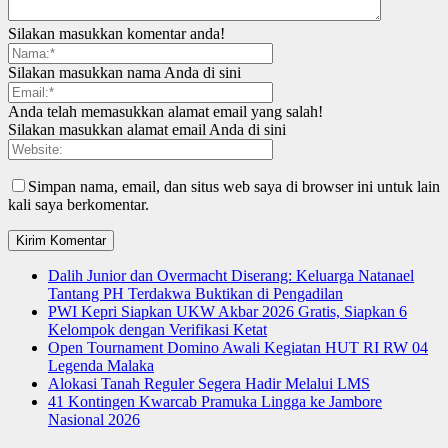
Silakan masukkan komentar anda!
Silakan masukkan nama Anda di sini
Anda telah memasukkan alamat email yang salah!
Silakan masukkan alamat email Anda di sini
Simpan nama, email, dan situs web saya di browser ini untuk lain
kali saya berkomentar.
Dalih Junior dan Overmacht Diserang: Keluarga Natanael
Tantang PH Terdakwa Buktikan di Pengadilan
PWI Kepri Siapkan UKW Akbar 2026 Gratis, Siapkan 6
Kelompok dengan Verifikasi Ketat
Open Tournament Domino Awali Kegiatan HUT RI RW 04
Legenda Malaka
Alokasi Tanah Reguler Segera Hadir Melalui LMS
41 Kontingen Kwarcab Pramuka Lingga ke Jambore
Nasional 2026