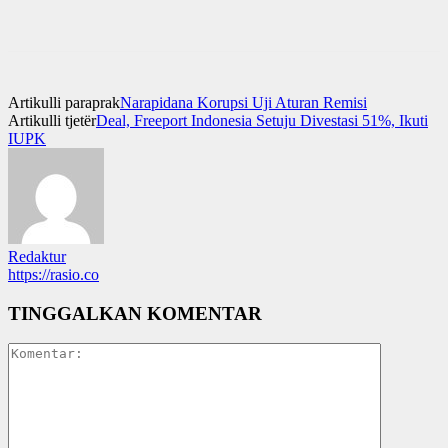
Artikulli paraprak
Narapidana Korupsi Uji Aturan Remisi
Artikulli tjetër
Deal, Freeport Indonesia Setuju Divestasi 51%, Ikuti
IUPK
Redaktur
https://rasio.co
TINGGALKAN KOMENTAR