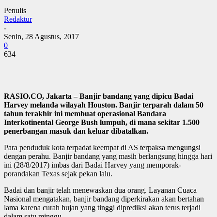
Penulis
Redaktur
-
Senin, 28 Agustus, 2017
0
634
RASIO.CO, Jakarta – Banjir bandang yang dipicu Badai
Harvey melanda wilayah Houston. Banjir terparah dalam 50
tahun terakhir ini membuat operasional Bandara
Interkotinental George Bush lumpuh, di mana sekitar 1.500
penerbangan masuk dan keluar dibatalkan.
Para penduduk kota terpadat keempat di AS terpaksa mengungsi
dengan perahu. Banjir bandang yang masih berlangsung hingga hari
ini (28/8/2017) imbas dari Badai Harvey yang memporak-
porandakan Texas sejak pekan lalu.
Badai dan banjir telah menewaskan dua orang. Layanan Cuaca
Nasional mengatakan, banjir bandang diperkirakan akan bertahan
lama karena curah hujan yang tinggi diprediksi akan terus terjadi
dalam satu minggu.