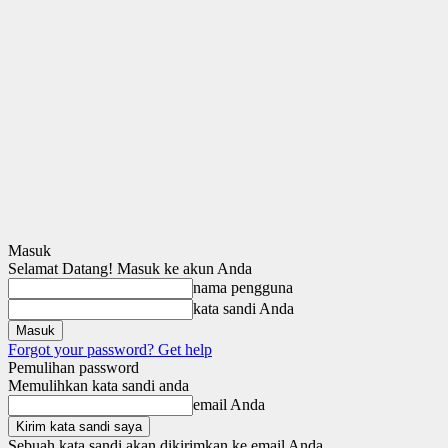
Masuk
Selamat Datang! Masuk ke akun Anda
nama pengguna
kata sandi Anda
Forgot your password? Get help
Pemulihan password
Memulihkan kata sandi anda
email Anda
Sebuah kata sandi akan dikirimkan ke email Anda.