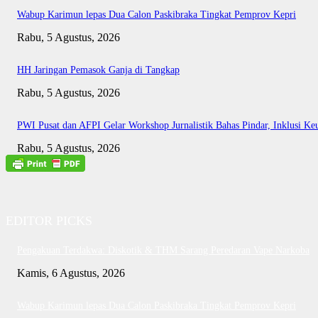
Wabup Karimun lepas Dua Calon Paskibraka Tingkat Pemprov Kepri
Rabu, 5 Agustus, 2026
HH Jaringan Pemasok Ganja di Tangkap
Rabu, 5 Agustus, 2026
PWI Pusat dan AFPI Gelar Workshop Jurnalistik Bahas Pindar, Inklusi Ke
Rabu, 5 Agustus, 2026
EDITOR PICKS
Pengakuan Terdakwa: Diskotik & THM Sarang Peredaran Vape Narkoba
Kamis, 6 Agustus, 2026
Wabup Karimun lepas Dua Calon Paskibraka Tingkat Pemprov Kepri