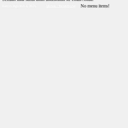
No menu items!
Kamis, Agustus 6, 2026
Masuk / Bergabung