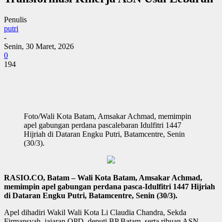
Penulis
putri
-
Senin, 30 Maret, 2026
0
194
Foto/Wali Kota Batam, Amsakar Achmad, memimpin
apel gabungan perdana pascale­baran Idulfitri 1447
Hijriah di Dataran Engku Putri, Batamcentre, Senin
(30/3).
RASIO.CO, Batam – Wali Kota Batam, Amsakar Achmad,
memimpin apel gabungan perdana pasca-Idulfitri 1447 Hijriah
di Dataran Engku Putri, Batamcentre, Senin (30/3).
Apel dihadiri Wakil Wali Kota Li Claudia Chandra, Sekda
Firmansyah, jajaran OPD, deputi BP Batam, serta ribuan ASN.