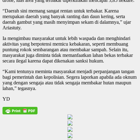
drone, luas area yang terbakar diperkirakan mencapai 3,85 hektare.
“Daerah sini memang sangat rentan untuk terbakar. Karena
merupakan daerah yang banyak ranting dan daun kering, serta
daerah gambut yang masih menyimpan sekam di dalamnya,” ujar
Ariastuty.
Ia mengimbau masyarakat untuk lebih waspada dan menghindari
aktivitas yang berpotensi memicu kebakaran, seperti membuang
puntung rokok sembarangan atau membakar sampah. Selain itu,
masyarakat juga diminta tidak memanfaatkan lahan bekas terbakar
secara ilegal karena dapat dikenakan sanksi hukum.
“Kami tentunya meminta masyarakat menjadi perpanjangan tangan
bagi pemerintah dan kepolisian. Segera laporkan apabila ada oknum
yang dengan sengaja atau tidak sengaja membakar hutan maupun
lahan,” tegasnya.
YD