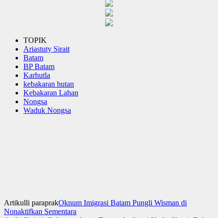
TOPIK
Ariastuty Sirait
Batam
BP Batam
Karhutla
kebakaran hutan
Kebakaran Lahan
Nongsa
Waduk Nongsa
Artikulli paraprak
Oknum Imigrasi Batam Pungli Wisman di
Nonaktifkan Sementara