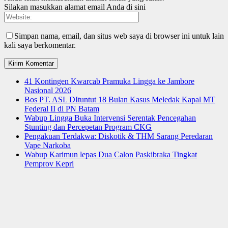
Silakan masukkan alamat email Anda di sini
Simpan nama, email, dan situs web saya di browser ini untuk lain
kali saya berkomentar.
41 Kontingen Kwarcab Pramuka Lingga ke Jambore
Nasional 2026
Bos PT. ASL DItuntut 18 Bulan Kasus Meledak Kapal MT
Federal II di PN Batam
Wabup Lingga Buka Intervensi Serentak Pencegahan
Stunting dan Percepetan Program CKG
Pengakuan Terdakwa: Diskotik & THM Sarang Peredaran
Vape Narkoba
Wabup Karimun lepas Dua Calon Paskibraka Tingkat
Pemprov Kepri