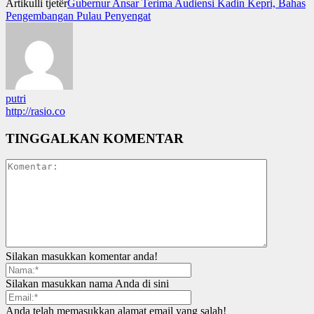
Artikulli tjetër
Gubernur Ansar Terima Audiensi Kadin Kepri, Bahas
Pengembangan Pulau Penyengat
putri
http://rasio.co
TINGGALKAN KOMENTAR
Silakan masukkan komentar anda!
Silakan masukkan nama Anda di sini
Anda telah memasukkan alamat email yang salah!