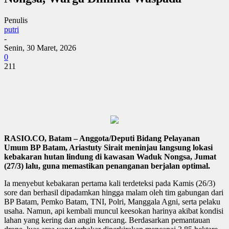
Penulis
putri
-
Senin, 30 Maret, 2026
0
211
RASIO.CO, Batam – Anggota/Deputi Bidang Pelayanan
Umum BP Batam, Ariastuty Sirait meninjau langsung lokasi
kebakaran hutan lindung di kawasan Waduk Nongsa, Jumat
(27/3) lalu, guna memastikan penanganan berjalan optimal.
Ia menyebut kebakaran pertama kali terdeteksi pada Kamis (26/3)
sore dan berhasil dipadamkan hingga malam oleh tim gabungan dari
BP Batam, Pemko Batam, TNI, Polri, Manggala Agni, serta pelaku
usaha. Namun, api kembali muncul keesokan harinya akibat kondisi
lahan yang kering dan angin kencang. Berdasarkan pemantauan