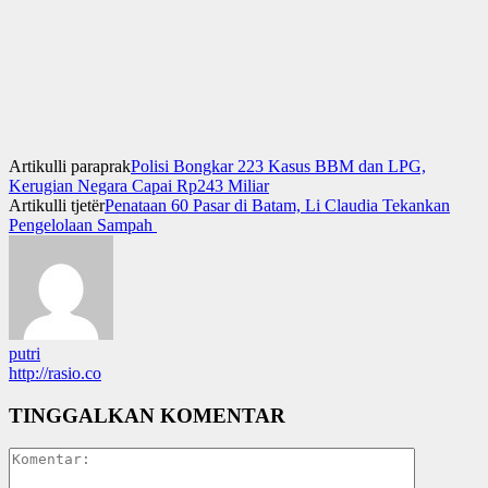
Artikulli paraprak
Polisi Bongkar 223 Kasus BBM dan LPG,
Kerugian Negara Capai Rp243 Miliar
Artikulli tjetër
Penataan 60 Pasar di Batam, Li Claudia Tekankan
Pengelolaan Sampah
putri
http://rasio.co
TINGGALKAN KOMENTAR