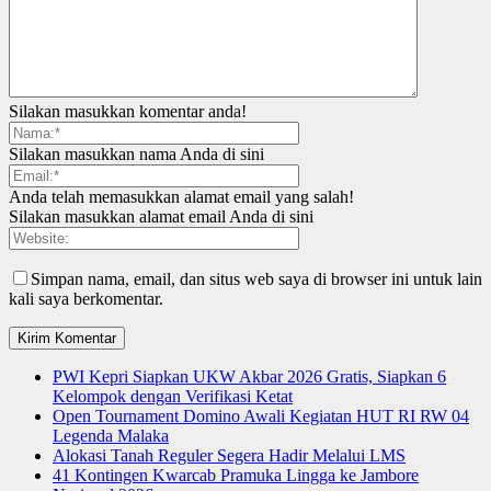
Silakan masukkan komentar anda!
Silakan masukkan nama Anda di sini
Anda telah memasukkan alamat email yang salah!
Silakan masukkan alamat email Anda di sini
Simpan nama, email, dan situs web saya di browser ini untuk lain
kali saya berkomentar.
PWI Kepri Siapkan UKW Akbar 2026 Gratis, Siapkan 6
Kelompok dengan Verifikasi Ketat
Open Tournament Domino Awali Kegiatan HUT RI RW 04
Legenda Malaka
Alokasi Tanah Reguler Segera Hadir Melalui LMS
41 Kontingen Kwarcab Pramuka Lingga ke Jambore