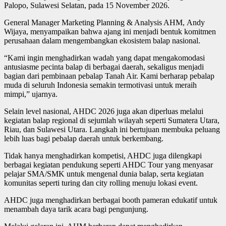
Palopo, Sulawesi Selatan, pada 15 November 2026.
General Manager Marketing Planning & Analysis AHM, Andy
Wijaya, menyampaikan bahwa ajang ini menjadi bentuk komitmen
perusahaan dalam mengembangkan ekosistem balap nasional.
“Kami ingin menghadirkan wadah yang dapat mengakomodasi
antusiasme pecinta balap di berbagai daerah, sekaligus menjadi
bagian dari pembinaan pebalap Tanah Air. Kami berharap pebalap
muda di seluruh Indonesia semakin termotivasi untuk meraih
mimpi,” ujarnya.
Selain level nasional, AHDC 2026 juga akan diperluas melalui
kegiatan balap regional di sejumlah wilayah seperti Sumatera Utara,
Riau, dan Sulawesi Utara. Langkah ini bertujuan membuka peluang
lebih luas bagi pebalap daerah untuk berkembang.
Tidak hanya menghadirkan kompetisi, AHDC juga dilengkapi
berbagai kegiatan pendukung seperti AHDC Tour yang menyasar
pelajar SMA/SMK untuk mengenal dunia balap, serta kegiatan
komunitas seperti turing dan city rolling menuju lokasi event.
AHDC juga menghadirkan berbagai booth pameran edukatif untuk
menambah daya tarik acara bagi pengunjung.