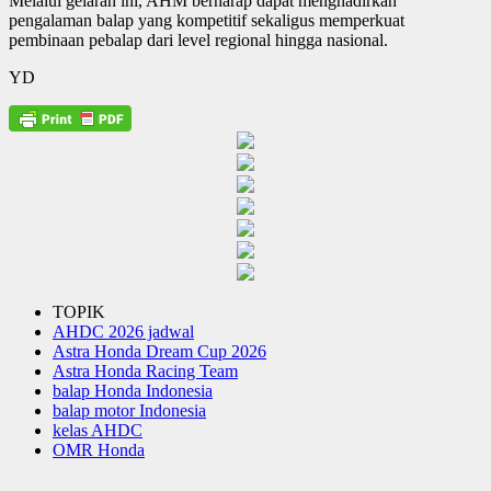
Melalui gelaran ini, AHM berharap dapat menghadirkan
pengalaman balap yang kompetitif sekaligus memperkuat
pembinaan pebalap dari level regional hingga nasional.
YD
TOPIK
AHDC 2026 jadwal
Astra Honda Dream Cup 2026
Astra Honda Racing Team
balap Honda Indonesia
balap motor Indonesia
kelas AHDC
OMR Honda