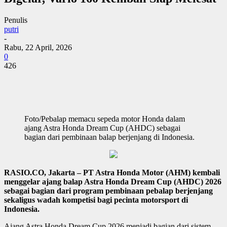
Penulis
putri
-
Rabu, 22 April, 2026
0
426
Foto/Pebalap memacu sepeda motor Honda dalam
ajang Astra Honda Dream Cup (AHDC) sebagai
bagian dari pembinaan balap berjenjang di Indonesia.
RASIO.CO, Jakarta – PT Astra Honda Motor (AHM) kembali
menggelar ajang balap Astra Honda Dream Cup (AHDC) 2026
sebagai bagian dari program pembinaan pebalap berjenjang
sekaligus wadah kompetisi bagi pecinta motorsport di
Indonesia.
Ajang Astra Honda Dream Cup 2026 menjadi bagian dari sistem