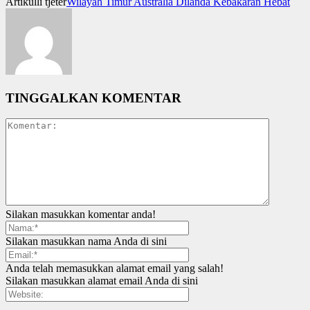
Artikulli tjetër
Wilayah Timur Australia Dilanda Kebakaran Hebat
TINGGALKAN KOMENTAR
Silakan masukkan komentar anda!
Silakan masukkan nama Anda di sini
Anda telah memasukkan alamat email yang salah!
Silakan masukkan alamat email Anda di sini