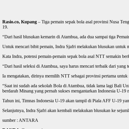
Rasio.co,
Kupang
– Tiga pemain sepak bola asal provinsi Nusa Teng
19.
“Dari hasil blusukan kemarin di Atambua, ada dua sampai tiga Pemain 
Untuk mencari bibit pemain, Indra Sjafri melakukan blusukan untuk 
Kata Indra, potensi pemain-pemain sepak bola asal NTT semakin ber
“Dari hasil seleksi di Atambua, saya harus mencari terbaik dari yang 
Ia mengatakan, dirinya memilih NTT sebagai provinsi pertama untuk
“Saat ini sudah ada sekolah Bola di Atambua, tidak lama lagi Bali 
berdarah Minang yang pernah sukses mengantarkan Indonesia U-19 m
Tahun ini, Timnas Indonesia U-19 akan tampil di Piala AFF U-19 yang
Selanjutnya, Indra Sjafri akan kembali melakukan blusukan ke sejum
sumber : ANTARA