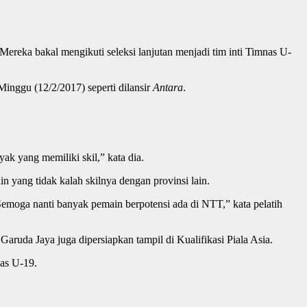
ereka bakal mengikuti seleksi lanjutan menjadi tim inti Timnas U-
Minggu (12/2/2017) seperti dilansir
Antara
.
yak yang memiliki skil,” kata dia.
yang tidak kalah skilnya dengan provinsi lain.
emoga nanti banyak pemain berpotensi ada di NTT,” kata pelatih
ruda Jaya juga dipersiapkan tampil di Kualifikasi Piala Asia.
nas U-19.