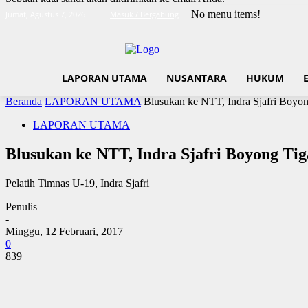
No menu items!
Jumat, Agustus 7, 2026
Masuk / Bergabung
LAPORAN UTAMA
NUSANTARA
HUKUM
Beranda
LAPORAN UTAMA
Blusukan ke NTT, Indra Sjafri Boyo
LAPORAN UTAMA
Blusukan ke NTT, Indra Sjafri Boyong Ti
Pelatih Timnas U-19, Indra Sjafri
Penulis
-
Minggu, 12 Februari, 2017
0
839