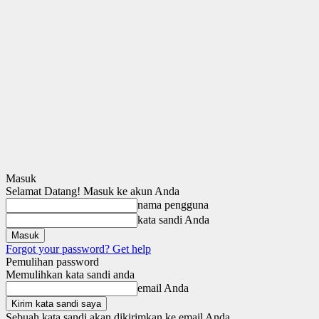
Masuk
Selamat Datang! Masuk ke akun Anda
nama pengguna
kata sandi Anda
Forgot your password? Get help
Pemulihan password
Memulihkan kata sandi anda
email Anda
Sebuah kata sandi akan dikirimkan ke email Anda.