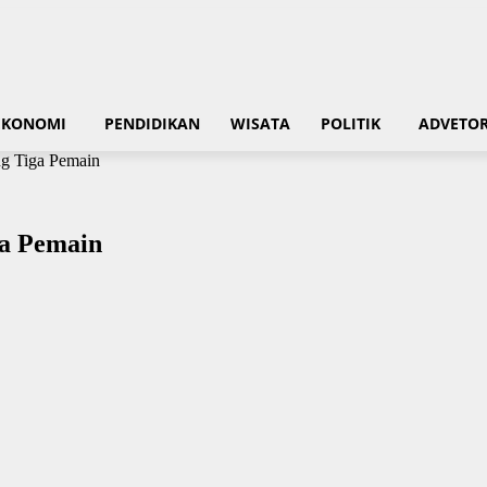
EKONOMI
PENDIDIKAN
WISATA
POLITIK
ADVETOR
ng Tiga Pemain
ga Pemain