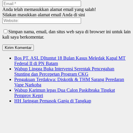
Anda telah memasukkan alamat email yang salah!
Silakan masukkan alamat email Anda di sini
Simpan nama, email, dan situs web saya di browser ini untuk lain
kali saya berkomentar.
Bos PT. ASL DItuntut 18 Bulan Kasus Meledak Kapal MT
Federal II di PN Batam
Wabup Lingga Buka Intervensi Serentak Pencegahan
Stunting dan Percepetan Program CKG
Pengakuan Terdakwa: Diskotik & THM Sarang Peredaran
Vape Narkoba
Wabup Karimun lepas Dua Calon Paskibraka Tingkat
Pemprov Kepri
HH Jaringan Pemasok Ganja di Tangkap