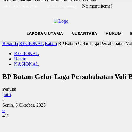
No menu items!
Kamis, Agustus 6, 2026
Masuk / Bergabung
LAPORAN UTAMA
NUSANTARA
HUKUM
Beranda
REGIONAL
Batam
BP Batam Gelar Laga Persahabatan Vo
REGIONAL
Batam
NASIONAL
BP Batam Gelar Laga Persahabatan Voli 
Penulis
putri
-
Senin, 6 Oktober, 2025
0
417