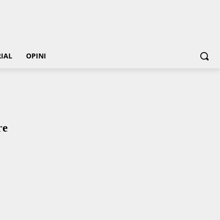
IAL
OPINI
re