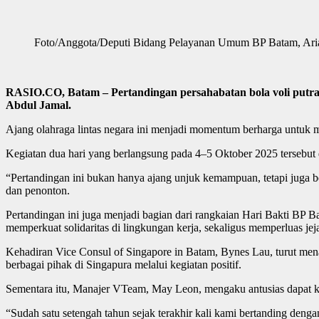
Foto/Anggota/Deputi Bidang Pelayanan Umum BP Batam, Aria
RASIO.CO, Batam – Pertandingan persahabatan bola voli putra 
Abdul Jamal.
Ajang olahraga lintas negara ini menjadi momentum berharga untuk m
Kegiatan dua hari yang berlangsung pada 4–5 Oktober 2025 tersebut
“Pertandingan ini bukan hanya ajang unjuk kemampuan, tetapi juga be
dan penonton.
Pertandingan ini juga menjadi bagian dari rangkaian Hari Bakti BP
memperkuat solidaritas di lingkungan kerja, sekaligus memperluas jej
Kehadiran Vice Consul of Singapore in Batam, Bynes Lau, turut mena
berbagai pihak di Singapura melalui kegiatan positif.
Sementara itu, Manajer VTeam, May Leon, mengaku antusias dapat ke
“Sudah satu setengah tahun sejak terakhir kali kami bertanding den