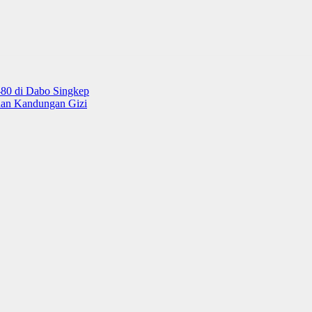
80 di Dabo Singkep
dan Kandungan Gizi