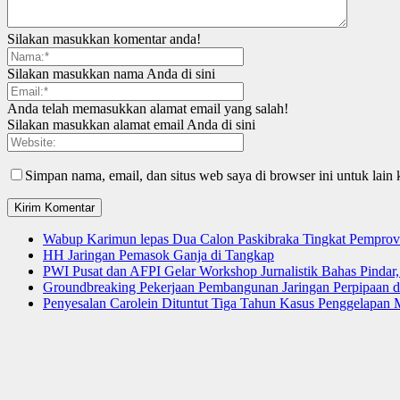
Silakan masukkan komentar anda!
Silakan masukkan nama Anda di sini
Anda telah memasukkan alamat email yang salah!
Silakan masukkan alamat email Anda di sini
Simpan nama, email, dan situs web saya di browser ini untuk lain 
Wabup Karimun lepas Dua Calon Paskibraka Tingkat Pemprov
HH Jaringan Pemasok Ganja di Tangkap
PWI Pusat dan AFPI Gelar Workshop Jurnalistik Bahas Pindar,
Groundbreaking Pekerjaan Pembangunan Jaringan Perpipaan
Penyesalan Carolein Dituntut Tiga Tahun Kasus Penggelapan 