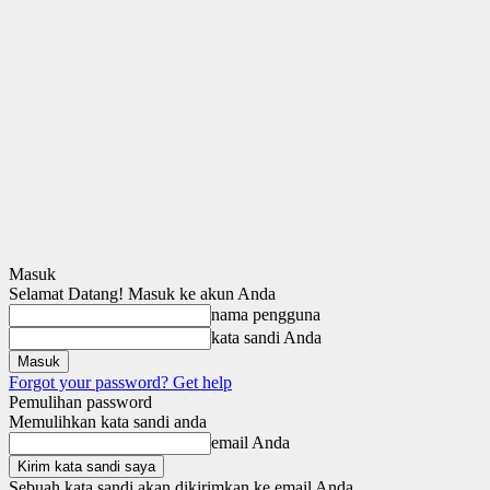
Masuk
Selamat Datang! Masuk ke akun Anda
nama pengguna
kata sandi Anda
Forgot your password? Get help
Pemulihan password
Memulihkan kata sandi anda
email Anda
Sebuah kata sandi akan dikirimkan ke email Anda.