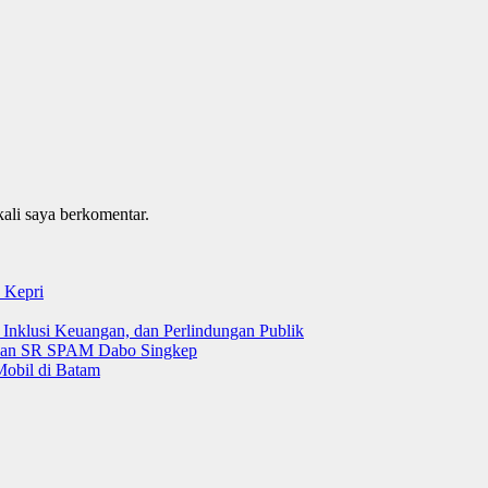
kali saya berkomentar.
 Kepri
 Inklusi Keuangan, dan Perlindungan Publik
 dan SR SPAM Dabo Singkep
Mobil di Batam