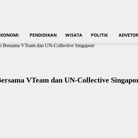
EKONOMI
PENDIDIKAN
WISATA
POLITIK
ADVETOR
li Bersama VTeam dan UN-Collective Singapore
Bersama VTeam dan UN-Collective Singapo