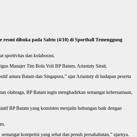
 resmi dibuka pada Sabtu (4/10) di Sporthall Temenggung
 sportivitas dan kolaborasi.
us Manajer Tim Bola Voli BP Batam, Ariastuty Sirait.
tif antara Batam dan Singapura,” ujar Ariastuty di hadapan peserta
iatan olahraga, BP Batam ingin menghadirkan semangat kebersamaan,
siatif BP Batam yang konsisten menjalin hubungan baik dengan
am.
 semangat kompetisi yang sehat dan penuh persahabatan,” ujarnya.