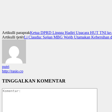
Artikulli paraprak
Ketua DPRD Lingga Hadiri Upacara HUT TNI ke-
Artikulli tjetër
Li Claudia: Sajian MBG Wajib Utamakan Kebersihan 
putri
http://rasio.co
TINGGALKAN KOMENTAR