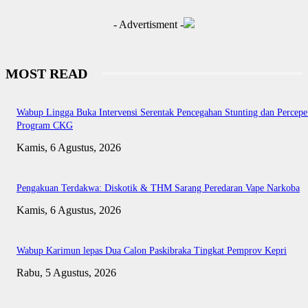
- Advertisment -
MOST READ
Wabup Lingga Buka Intervensi Serentak Pencegahan Stunting dan Percepe
Program CKG
Kamis, 6 Agustus, 2026
Pengakuan Terdakwa: Diskotik & THM Sarang Peredaran Vape Narkoba
Kamis, 6 Agustus, 2026
Wabup Karimun lepas Dua Calon Paskibraka Tingkat Pemprov Kepri
Rabu, 5 Agustus, 2026