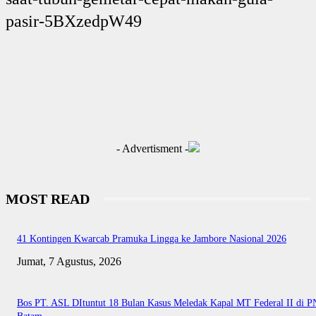
pasir-5BXzedpW49
- Advertisment -
MOST READ
41 Kontingen Kwarcab Pramuka Lingga ke Jambore Nasional 2026
Jumat, 7 Agustus, 2026
Bos PT. ASL DItuntut 18 Bulan Kasus Meledak Kapal MT Federal II di P