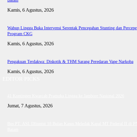
Batam
Kamis, 6 Agustus, 2026
Wabup Lingga Buka Intervensi Serentak Pencegahan Stunting dan Percepe
Program CKG
Kamis, 6 Agustus, 2026
Pengakuan Terdakwa: Diskotik & THM Sarang Peredaran Vape Narkoba
Kamis, 6 Agustus, 2026
EDITOR PICKS
41 Kontingen Kwarcab Pramuka Lingga ke Jambore Nasional 2026
Jumat, 7 Agustus, 2026
Bos PT. ASL DItuntut 18 Bulan Kasus Meledak Kapal MT Federal II di P
Batam