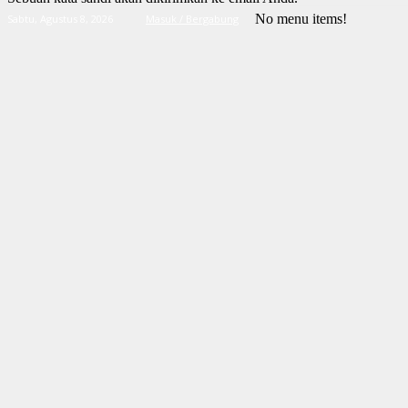
No menu items!
Sabtu, Agustus 8, 2026
Masuk / Bergabung