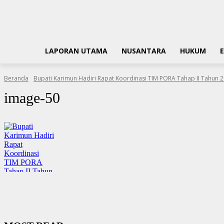
LAPORAN UTAMA
NUSANTARA
HUKUM
Beranda
Bupati Karimun Hadiri Rapat Koordinasi TIM PORA Tahap II Tahun 
image-50