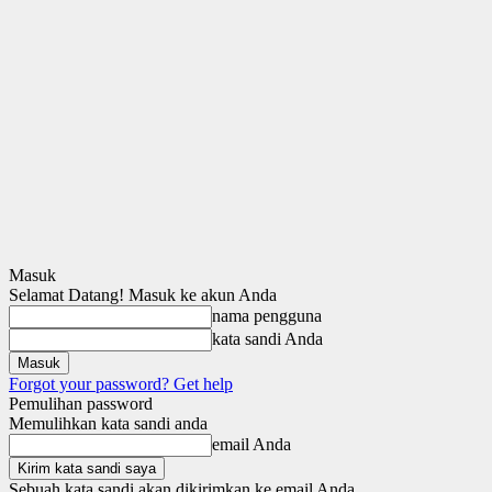
Masuk
Selamat Datang! Masuk ke akun Anda
nama pengguna
kata sandi Anda
Forgot your password? Get help
Pemulihan password
Memulihkan kata sandi anda
email Anda
Sebuah kata sandi akan dikirimkan ke email Anda.