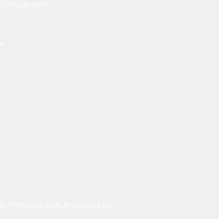
Verifikasi Ketat
ka
Dan Mengandung Unsur Keterangan Palsu