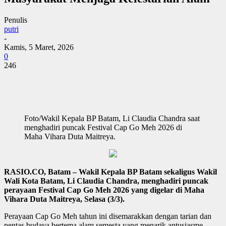
Penulis
putri
-
Kamis, 5 Maret, 2026
0
246
Foto/Wakil Kepala BP Batam, Li Claudia Chandra saat
menghadiri puncak Festival Cap Go Meh 2026 di
Maha Vihara Duta Maitreya.
RASIO.CO, Batam – Wakil Kepala BP Batam sekaligus Wakil
Wali Kota Batam, Li Claudia Chandra, menghadiri puncak
perayaan Festival Cap Go Meh 2026 yang digelar di Maha
Vihara Duta Maitreya, Selasa (3/3).
Perayaan Cap Go Meh tahun ini disemarakkan dengan tarian dan
pentas budaya bertema alam semesta yang menarik antusiasme