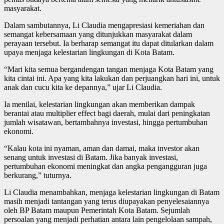
masyarakat.
Dalam sambutannya, Li Claudia mengapresiasi kemeriahan dan
semangat kebersamaan yang ditunjukkan masyarakat dalam
perayaan tersebut. Ia berharap semangat itu dapat ditularkan dalam
upaya menjaga kelestarian lingkungan di Kota Batam.
“Mari kita semua bergandengan tangan menjaga Kota Batam yang
kita cintai ini. Apa yang kita lakukan dan perjuangkan hari ini, untuk
anak dan cucu kita ke depannya,” ujar Li Claudia.
Ia menilai, kelestarian lingkungan akan memberikan dampak
berantai atau multiplier effect bagi daerah, mulai dari peningkatan
jumlah wisatawan, bertambahnya investasi, hingga pertumbuhan
ekonomi.
“Kalau kota ini nyaman, aman dan damai, maka investor akan
senang untuk investasi di Batam. Jika banyak investasi,
pertumbuhan ekonomi meningkat dan angka pengangguran juga
berkurang,” tuturnya.
Li Claudia menambahkan, menjaga kelestarian lingkungan di Batam
masih menjadi tantangan yang terus diupayakan penyelesaiannya
oleh BP Batam maupun Pemerintah Kota Batam. Sejumlah
persoalan yang menjadi perhatian antara lain pengelolaan sampah,