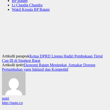
BP Batam
Li Claudia Chandra
Wakil Kepala BP Batam
Artikulli paraprak
Ketua DPRD Lingga Hadiri Pembukaan Tinjul
Cup III di Singkep Barat
Artikulli tjetër
Ekonomi Batam Meningkat, Amsakar Dorong
Pertumbuhan yang Inklusif dan Kompetitif
putri
http://rasio.co