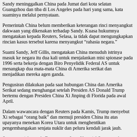
Sandy meninggalkan China pada Jumat dari kota selatan
Guangzhou dan tiba di Los Angeles pada hari yang sama, kata
suaminya melalui pernyataan.
Pemerintah China belum memberikan keterangan rinci menyangkut
dakwaan yang dikenakan terhadap Sandy. Kuasa hukumnya
mengatakan kepada Reuters, Selasa, ia tidak dapat mengungkapkan
rincian kasus tersebut karena menyangkut “rahasia negara.”
Suami Sandy, Jeff Gillis, mengatakan China menuduh istrinya
masuk ke negara itu dua kali untuk menjalankan misi spionase pada
1996 serta bekerja dengan Biro Penyelidik Federal AS untuk
menangkap dua mata-mata China di Amerika serikat dan
menjadikan mereka agen ganda.
Pengusiran dilakukan pada saat hubungan China dan Amerika
Serikat sedang menghangat setelah Presiden AS Donald Trump
bertemu dengan Presiden China Xi Jinping di Florida pada awal
April.
Dalam wawancara dengan Reuters pada Kamis, Trump menyebut
Xi sebagai “orang baik” dan memuji presiden China itu atas
upayanya menekan Korea Utara untuk menghentikan
pengembangakan senjata nuklir dan peluru kendali jarak jauh.