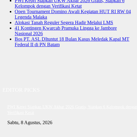
PWI Kepri Siapkan UKW Akbar 2026 Gratis, Siapkan 6
Kelompok dengan Verifikasi Ketat
Open Tournament Domino Awali Kegiatan HUT RI RW 04
Legenda Malaka
Alokasi Tanah Reguler Segera Hadir Melalui LMS
41 Kontingen Kwarcab Pramuka Lingga ke Jambore
Nasional 2026
Bos PT. ASL DItuntut 18 Bulan Kasus Meledak Kapal MT
Federal II di PN Batam
EDITOR PICKS
PWI Kepri Siapkan UKW Akbar 2026 Gratis, Siapkan 6 Kelompok denga
Verifikasi Ketat
Sabtu, 8 Agustus, 2026