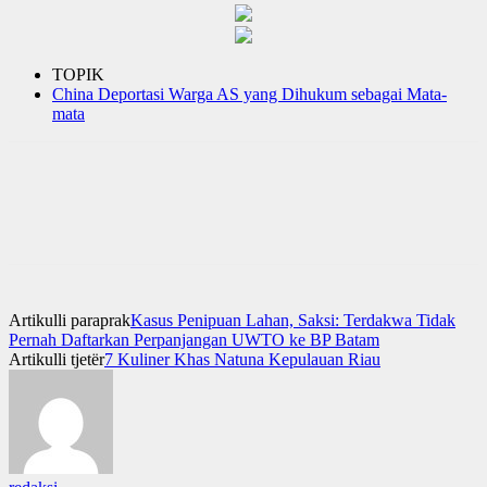
TOPIK
China Deportasi Warga AS yang Dihukum sebagai Mata-
mata
Artikulli paraprak
Kasus Penipuan Lahan, Saksi: Terdakwa Tidak
Pernah Daftarkan Perpanjangan UWTO ke BP Batam
Artikulli tjetër
7 Kuliner Khas Natuna Kepulauan Riau