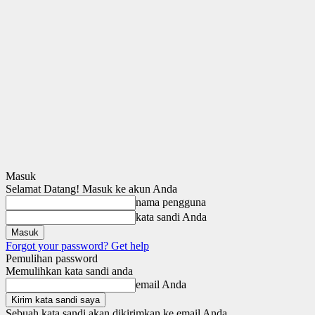
Masuk
Selamat Datang! Masuk ke akun Anda
nama pengguna
kata sandi Anda
Forgot your password? Get help
Pemulihan password
Memulihkan kata sandi anda
email Anda
Sebuah kata sandi akan dikirimkan ke email Anda.