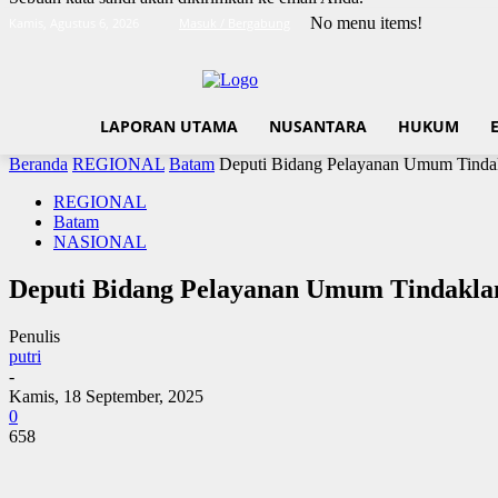
No menu items!
Kamis, Agustus 6, 2026
Masuk / Bergabung
LAPORAN UTAMA
NUSANTARA
HUKUM
Beranda
REGIONAL
Batam
Deputi Bidang Pelayanan Umum Tindakl
REGIONAL
Batam
NASIONAL
Deputi Bidang Pelayanan Umum Tindaklanj
Penulis
putri
-
Kamis, 18 September, 2025
0
658