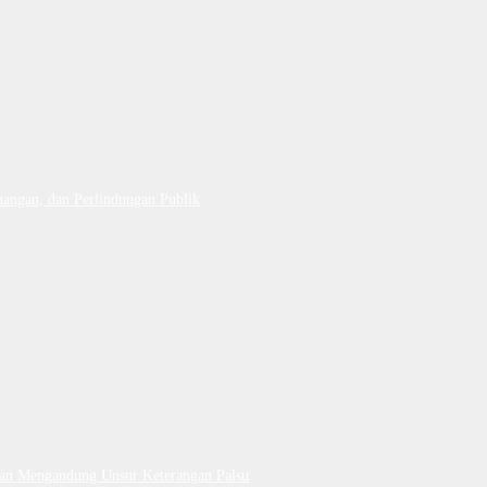
uangan, dan Perlindungan Publik
Dan Mengandung Unsur Keterangan Palsu