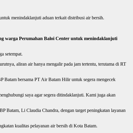
 menindaklanjuti aduan terkait distribusi air bersih.
ung warga Perumahan Baloi Center untuk menindaklanjuti
ga setempat.
utnya, aliran air hanya mengalir pada jam tertentu, terutama di RT
BP Batam bersama PT Air Batam Hilir untuk segera mengecek
menghubungi saya agar segera ditindaklanjuti. Kami juga akan
BP Batam, Li Claudia Chandra, dengan target peningkatan layanan
katan kualitas pelayanan air bersih di Kota Batam.