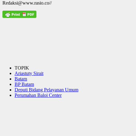
Redaksi@www.rasio.co//
TOPIK
Ariastuty Sirait
Batam
BP Batam
Deputi Bidang Pelayanan Umum
Perumahan Baloi Center