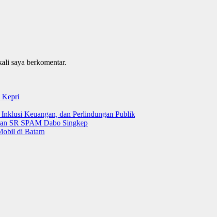
kali saya berkomentar.
 Kepri
 Inklusi Keuangan, dan Perlindungan Publik
 dan SR SPAM Dabo Singkep
Mobil di Batam