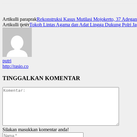
Artikulli paraprak
Rekonstruksi Kasus Mutilasi Mojokerto, 37 Adega
Artikulli tjetër
Tokoh Lintas Agama dan Adat Lingga Dukung Polri Ja
putri
http://rasio.co
TINGGALKAN KOMENTAR
Silakan masukkan komentar anda!