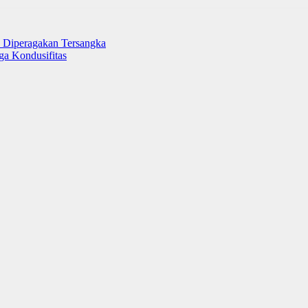
n Diperagakan Tersangka
ga Kondusifitas