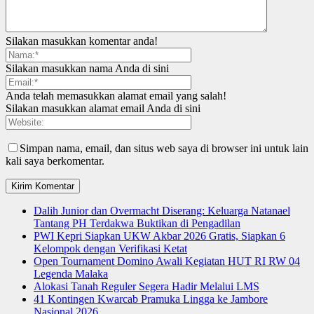
Silakan masukkan komentar anda!
Silakan masukkan nama Anda di sini
Anda telah memasukkan alamat email yang salah!
Silakan masukkan alamat email Anda di sini
Simpan nama, email, dan situs web saya di browser ini untuk lain
kali saya berkomentar.
Dalih Junior dan Overmacht Diserang: Keluarga Natanael
Tantang PH Terdakwa Buktikan di Pengadilan
PWI Kepri Siapkan UKW Akbar 2026 Gratis, Siapkan 6
Kelompok dengan Verifikasi Ketat
Open Tournament Domino Awali Kegiatan HUT RI RW 04
Legenda Malaka
Alokasi Tanah Reguler Segera Hadir Melalui LMS
41 Kontingen Kwarcab Pramuka Lingga ke Jambore
Nasional 2026