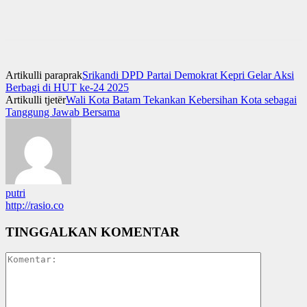
Artikulli paraprak
Srikandi DPD Partai Demokrat Kepri Gelar Aksi
Berbagi di HUT ke-24 2025
Artikulli tjetër
Wali Kota Batam Tekankan Kebersihan Kota sebagai
Tanggung Jawab Bersama
putri
http://rasio.co
TINGGALKAN KOMENTAR