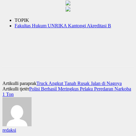
TOPIK
Fakultas Hukum UNRIKA Kantongi Akreditasi B
Artikulli paraprak
Truck Angkut Tanah Rusak Jalan di Nagoya
Artikulli tjetër
Polisi Berhasil Meringkus Pelaku Peredaran Narkoba
1 Ton
redaksi