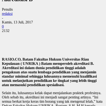
Penulis
redaksi
-
Kamis, 13 Juli, 2017
0
2132
RASIO.CO, Batam Fakultas Hukum Universitas Riau
Kepulauan ( UNRIKA ) Batam memperoleh akreditasi B.
Akreditasi ini dalam dunia pendidikan tinggi adalah
pengakuan atas suatu lembaga pendidikan yang menjamin
standar minimal sehingga lulusannya memenuhi kualifikasi
untuk melanjutkan pendidikan ke tingkat yang lebih tinggi
atau memasuki pendidikan spesialisasi.
Selain itu, lulusannya kelak dapat menjalankan praktek profesinya.
Oleh sebab itu, akreditasi ini menjadi sangat penting artinya. “Ini
semua berkat kerja keras tim borang yang tak mengenal lelah,” kata
Dekan Fakultas Hukum UNRIKA, Rustam, S.H.,M.H kepada