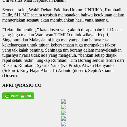
Universitas Riau Kepulauan Batam.
Sementara itu, Wakil Dekan Fakultas Hukum UNRIKA, Rumbadi
Dalle, SH.,MH secara terpisah mengatakan bahwa ketekunan dalam
mengerjakan sesuatu akan membuahkan hasil yang matang.
“Tekun itu penting,” kata dosen yang akrab disapa babe ini. Dosen
yang juga mantan Wartawan TEMPO untuk wilayah Kepri,
Singapura dan Malaysia ini juga menyampaikan bahwa rasa
kekeluargaan untuk tujuan kebersamaan juga merupakan faktor
yang tak kalah penting. Sehingga tim borang dalam menyelesaikan
tugasnya nyaris tidak ada yang mengeluh, “bahkan setiap diajak
rapat selalu hadir,” ungkap Rumbadi. Tim Borang sendiri terdiri dari
Rustam, Rumbadi, Syarifa Yana (Ka.Prodi), Alwan Hadiyanto
(Sekpro), Emy Hajar Abra, Tri Artanto (dosen), Septi Azrianti
(Dosen).
APRI
@RASIO.CO