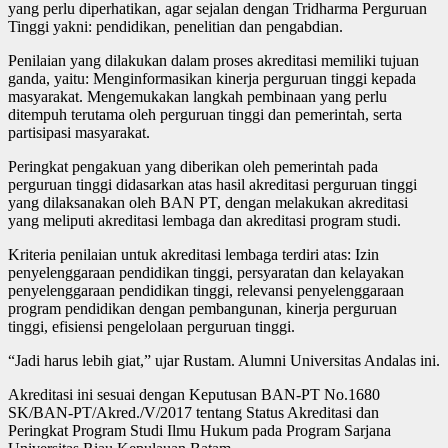
yang perlu diperhatikan, agar sejalan dengan Tridharma Perguruan
Tinggi yakni: pendidikan, penelitian dan pengabdian.
Penilaian yang dilakukan dalam proses akreditasi memiliki tujuan
ganda, yaitu: Menginformasikan kinerja perguruan tinggi kepada
masyarakat. Mengemukakan langkah pembinaan yang perlu
ditempuh terutama oleh perguruan tinggi dan pemerintah, serta
partisipasi masyarakat.
Peringkat pengakuan yang diberikan oleh pemerintah pada
perguruan tinggi didasarkan atas hasil akreditasi perguruan tinggi
yang dilaksanakan oleh BAN PT, dengan melakukan akreditasi
yang meliputi akreditasi lembaga dan akreditasi program studi.
Kriteria penilaian untuk akreditasi lembaga terdiri atas: Izin
penyelenggaraan pendidikan tinggi, persyaratan dan kelayakan
penyelenggaraan pendidikan tinggi, relevansi penyelenggaraan
program pendidikan dengan pembangunan, kinerja perguruan
tinggi, efisiensi pengelolaan perguruan tinggi.
“Jadi harus lebih giat,” ujar Rustam. Alumni Universitas Andalas ini.
Akreditasi ini sesuai dengan Keputusan BAN-PT No.1680
SK/BAN-PT/Akred./V/2017 tentang Status Akreditasi dan
Peringkat Program Studi Ilmu Hukum pada Program Sarjana