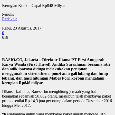
Kerugian Korban Capai Rp848 Milyar
Penulis
Redaktur
-
Rabu, 23 Agustus, 2017
0
618
RASIO.CO, Jakarta – Direktur Utama PT First Anugerah
Karya Wisata (First Travel), Andika Surachman bersama istri
dan adik iparnya diduga melakukakan penipuan
menggunakan sistem skema ponzi atau gali lobang dan tutup
lobang. dan hasil hitungan Mabes Polri korban mengalami
kerugian Rp848 milyar.
Dilansir katadata, Bareskrim menghitung jemaah yang batal
berangkat sebanyak 58.682 orang, meskipun telah membayar paket
promo senilai Rp 14,3 juta per orang dalam periode Desember 2016
hingga Mei 2017.
“Kerugiannya untuk yang membayar paket umrah mencapai Rp