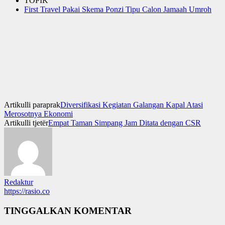
TOPIK
First Travel Pakai Skema Ponzi Tipu Calon Jamaah Umroh
Artikulli paraprak
Diversifikasi Kegiatan Galangan Kapal Atasi
Merosotnya Ekonomi
Artikulli tjetër
Empat Taman Simpang Jam Ditata dengan CSR
Redaktur
https://rasio.co
TINGGALKAN KOMENTAR