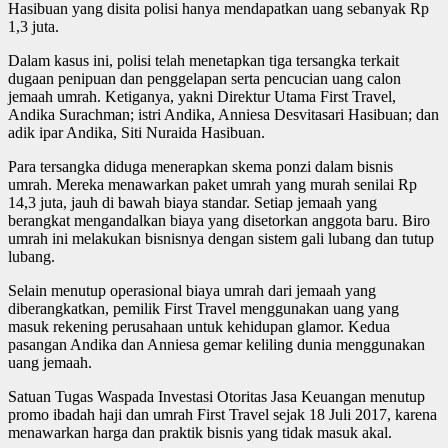
Hasibuan yang disita polisi hanya mendapatkan uang sebanyak Rp
1,3 juta.
Dalam kasus ini, polisi telah menetapkan tiga tersangka terkait
dugaan penipuan dan penggelapan serta pencucian uang calon
jemaah umrah. Ketiganya, yakni Direktur Utama First Travel,
Andika Surachman; istri Andika, Anniesa Desvitasari Hasibuan; dan
adik ipar Andika, Siti Nuraida Hasibuan.
Para tersangka diduga menerapkan skema ponzi dalam bisnis
umrah. Mereka menawarkan paket umrah yang murah senilai Rp
14,3 juta, jauh di bawah biaya standar. Setiap jemaah yang
berangkat mengandalkan biaya yang disetorkan anggota baru. Biro
umrah ini melakukan bisnisnya dengan sistem gali lubang dan tutup
lubang.
Selain menutup operasional biaya umrah dari jemaah yang
diberangkatkan, pemilik First Travel menggunakan uang yang
masuk rekening perusahaan untuk kehidupan glamor. Kedua
pasangan Andika dan Anniesa gemar keliling dunia menggunakan
uang jemaah.
Satuan Tugas Waspada Investasi Otoritas Jasa Keuangan menutup
promo ibadah haji dan umrah First Travel sejak 18 Juli 2017, karena
menawarkan harga dan praktik bisnis yang tidak masuk akal.