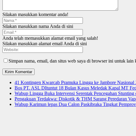
Silakan masukkan komentar anda!
Silakan masukkan nama Anda di sini
Anda telah memasukkan alamat email yang salah!
Silakan masukkan alamat email Anda di sini
Simpan nama, email, dan situs web saya di browser ini untuk lain 
41 Kontingen Kwarcab Pramuka Lingga ke Jambore Nasional
Bos PT. ASL DItuntut 18 Bulan Kasus Meledak Kapal MT Fede
Wabup Lingga Buka Intervensi Serentak Pencegahan Stuntin
Pengakuan Terdakwa: Diskotik & THM Sarang Peredaran Vap
Wabup Karimun lepas Dua Calon Paskibraka Tingkat Pemprov