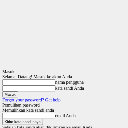
Masuk
Selamat Datang! Masuk ke akun Anda
nama pengguna
kata sandi Anda
Forgot your password? Get help
Pemulihan password
Memulihkan kata sandi anda
email Anda
Sebuah kata sandi akan dikirimkan ke email Anda.