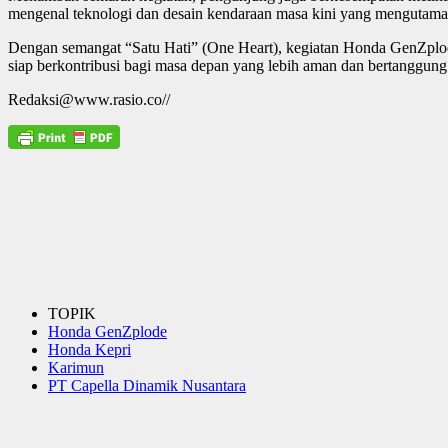
mengenal teknologi dan desain kendaraan masa kini yang mengutam
Dengan semangat “Satu Hati” (One Heart), kegiatan Honda GenZplode 
siap berkontribusi bagi masa depan yang lebih aman dan bertanggung
Redaksi@www.rasio.co//
TOPIK
Honda GenZplode
Honda Kepri
Karimun
PT Capella Dinamik Nusantara