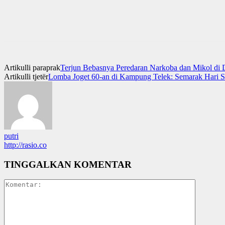
Artikulli paraprak
Terjun Bebasnya Peredaran Narkoba dan Mikol di 
Artikulli tjetër
Lomba Joget 60-an di Kampung Telek: Semarak Hari
putri
http://rasio.co
TINGGALKAN KOMENTAR