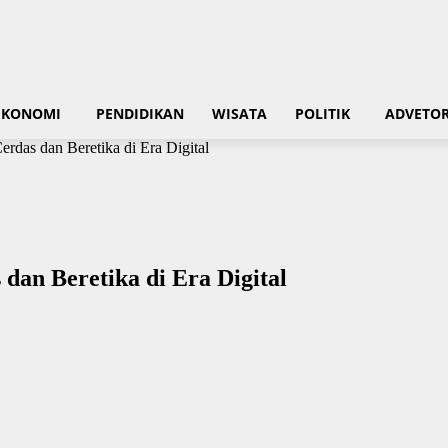
EKONOMI
PENDIDIKAN
WISATA
POLITIK
ADVETOR
das dan Beretika di Era Digital
an Beretika di Era Digital