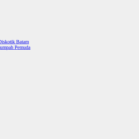
Diskotik Batam
 Sumpah Pemuda