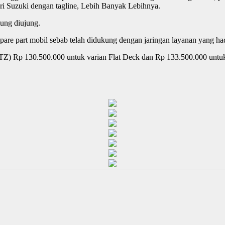
 dari Suzuki dengan tagline, Lebih Banyak Lebihnya.
ung diujung.
are part mobil sebab telah didukung dengan jaringan layanan yang hadi
Z) Rp 130.500.000 untuk varian Flat Deck dan Rp 133.500.000 untu