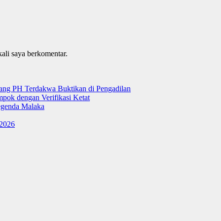
kali saya berkomentar.
tang PH Terdakwa Buktikan di Pengadilan
ok dengan Verifikasi Ketat
genda Malaka
 2026