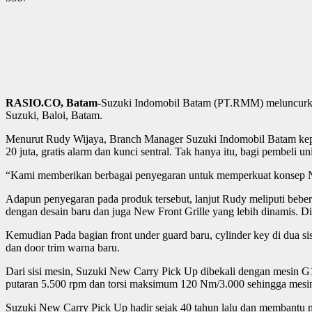
RASIO.CO, Batam
-Suzuki Indomobil Batam (PT.RMM) meluncurkan
Suzuki, Baloi, Batam.
Menurut Rudy Wijaya, Branch Manager Suzuki Indomobil Batam kepa
20 juta, gratis alarm dan kunci sentral. Tak hanya itu, bagi pembeli 
“Kami memberikan berbagai penyegaran untuk memperkuat konsep Ne
Adapun penyegaran pada produk tersebut, lanjut Rudy meliputi beber
dengan desain baru dan juga New Front Grille yang lebih dinamis. Di
Kemudian Pada bagian front under guard baru, cylinder key di dua sisi
dan door trim warna baru.
Dari sisi mesin, Suzuki New Carry Pick Up dibekali dengan mesin G
putaran 5.500 rpm dan torsi maksimum 120 Nm/3.000 sehingga mesin 
Suzuki New Carry Pick Up hadir sejak 40 tahun lalu dan membantu me