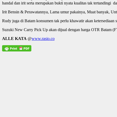
handal dan irit serta merupakan bukti nyata kualitas tak tertandingi
Irit Bensin & Perawatannya, Lama umur pakainya, Muat banyak, Unt
Rudy juga di Batam konsumen tak perlu khawatir akan ketersediaan sp
Suzuki New Carry Pick Up akan dijual dengan harga OTR Batam (FT
ALLE KATA
@
www.rasio.co