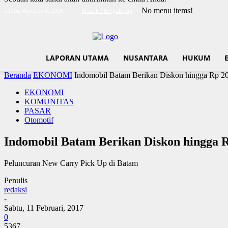
No menu items!
Sabtu, Agustus 8, 2026
Masuk / Bergabung
LAPORAN UTAMA
NUSANTARA
HUKUM
Beranda
EKONOMI
Indomobil Batam Berikan Diskon hingga Rp 20
EKONOMI
KOMUNITAS
PASAR
Otomotif
Indomobil Batam Berikan Diskon hingga R
Peluncuran New Carry Pick Up di Batam
Penulis
redaksi
-
Sabtu, 11 Februari, 2017
0
5367