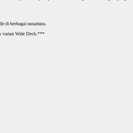
r di berbagai nusantara.
k varian Wide Deck.***