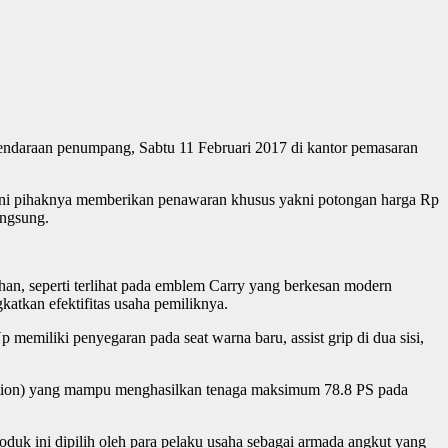
daraan penumpang, Sabtu 11 Februari 2017 di kantor pemasaran
ini pihaknya memberikan penawaran khusus yakni potongan harga Rp
angsung.
han, seperti terlihat pada emblem Carry yang berkesan modern
atkan efektifitas usaha pemiliknya.
 memiliki penyegaran pada seat warna baru, assist grip di dua sisi,
njection) yang mampu menghasilkan tenaga maksimum 78.8 PS pada
duk ini dipilih oleh para pelaku usaha sebagai armada angkut yang