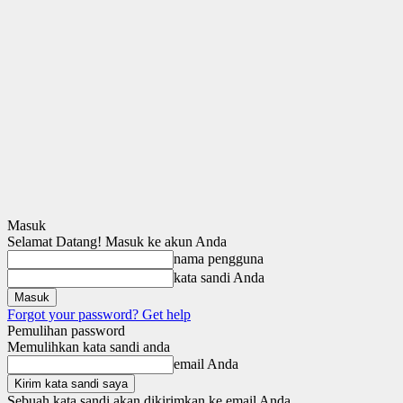
Masuk
Selamat Datang! Masuk ke akun Anda
nama pengguna
kata sandi Anda
Forgot your password? Get help
Pemulihan password
Memulihkan kata sandi anda
email Anda
Sebuah kata sandi akan dikirimkan ke email Anda.