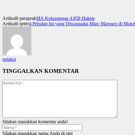
Artikulli paraprak
MA Kekurangan 4.858 Hakim
Artikulli tjetër
4 Pebalap Ini yang Diwaspadai Marc Marquez di Mot
redaksi
TINGGALKAN KOMENTAR
Silakan masukkan komentar anda!
Silakan masukkan nama Anda di sini