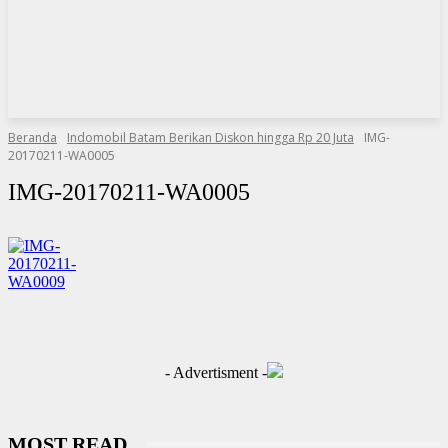
Beranda
Indomobil Batam Berikan Diskon hingga Rp 20 Juta
IMG-
20170211-WA0005
IMG-20170211-WA0005
- Advertisment -
MOST READ