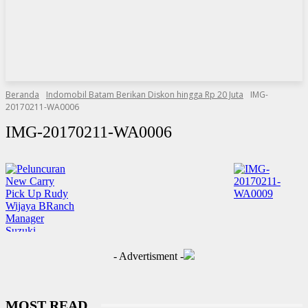
Beranda
Indomobil Batam Berikan Diskon hingga Rp 20 Juta
IMG-
20170211-WA0006
IMG-20170211-WA0006
- Advertisment -
MOST READ