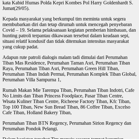
kata Kabid Humas Polda Kepri Kombes Pol Harry Goldenhardt S.
Jumat(29/05).
Kepada masyarakat yang berkumpul tim meminta untuk segera
membubarkan diri dan tetap dirumah untuk mencegah penyebaran
Covid – 19. Selama pelaksanaan kegiatan pemberian himbauan, dan
hunting patroli terpantau dikawasan tersebut dalam keadaan sepi,
situasi relatif kondusif dan tidak ditemukan intensitas masyarakat
yang cukup padat.
Adapun rute patroli dialogis malam tadi dimulai dari Perumahan
Tiban Mas Residence, Perumahan Taman Asri, Perumahan Tiban
Raya, Perumahan Tiban Asri, Perumahan Green Hill Tiban,
Perumahan Tiban Indah Permai, Perumahan Komplek Tiban Global,
Perumahan Villa Sampurna 1,
Rumah Makan Mie Tarempa Tiban, Perumahan Tiban Indotri, Cafe
No Limits dan Tiban Princess Foodplace, Pasar Tiban Centre,
Wisata Kuliner Tiban Centre, Richeese Factory Tiban, Kfc Tiban,
Top 100 Tiban, New Sun Bread Tiban, 86 Coffee Tiban, Excelso
Cafe Tiban, Holland Bakery Tiban,
Perumahan Tiban BTN Regency, Perumahan Sirion Regency dan
Perumahan Pondok Pelangi.