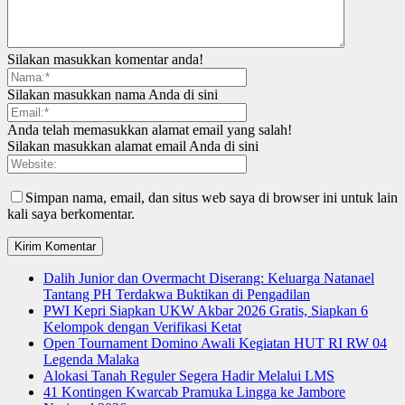
Silakan masukkan komentar anda!
Silakan masukkan nama Anda di sini
Anda telah memasukkan alamat email yang salah!
Silakan masukkan alamat email Anda di sini
Simpan nama, email, dan situs web saya di browser ini untuk lain
kali saya berkomentar.
Dalih Junior dan Overmacht Diserang: Keluarga Natanael
Tantang PH Terdakwa Buktikan di Pengadilan
PWI Kepri Siapkan UKW Akbar 2026 Gratis, Siapkan 6
Kelompok dengan Verifikasi Ketat
Open Tournament Domino Awali Kegiatan HUT RI RW 04
Legenda Malaka
Alokasi Tanah Reguler Segera Hadir Melalui LMS
41 Kontingen Kwarcab Pramuka Lingga ke Jambore