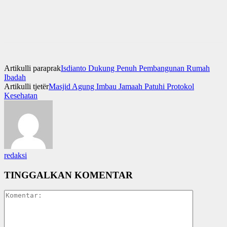
Artikulli paraprak
Isdianto Dukung Penuh Pembangunan Rumah
Ibadah
Artikulli tjetër
Masjid Agung Imbau Jamaah Patuhi Protokol
Kesehatan
redaksi
TINGGALKAN KOMENTAR