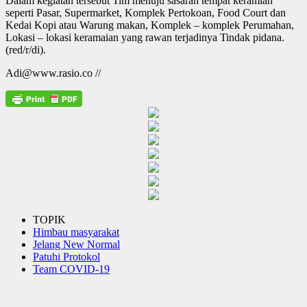
Dalam kegiatan tersebut Tim menuju sasaran tempat keramian
seperti Pasar, Supermarket, Komplek Pertokoan, Food Court dan
Kedai Kopi atau Warung makan, Komplek – komplek Perumahan,
Lokasi – lokasi keramaian yang rawan terjadinya Tindak pidana.
(red/r/di).
Adi@www.rasio.co //
TOPIK
Himbau masyarakat
Jelang New Normal
Patuhi Protokol
Team COVID-19