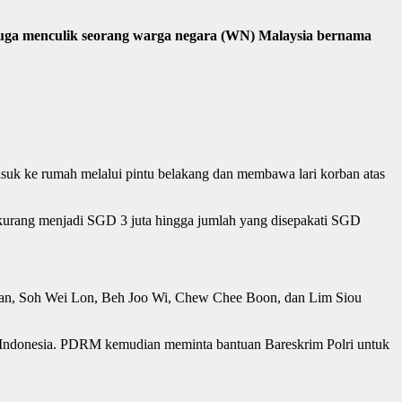
duga menculik seorang warga negara (WN) Malaysia bernama
asuk ke rumah melalui pintu belakang dan membawa lari korban atas
erkurang menjadi SGD 3 juta hingga jumlah yang disepakati SGD
ian, Soh Wei Lon, Beh Joo Wi, Chew Chee Boon, dan Lim Siou
m, Indonesia. PDRM kemudian meminta bantuan Bareskrim Polri untuk