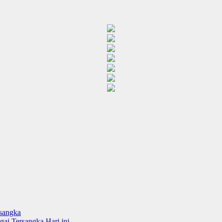
rsangka
ai Tersangka Hari ini