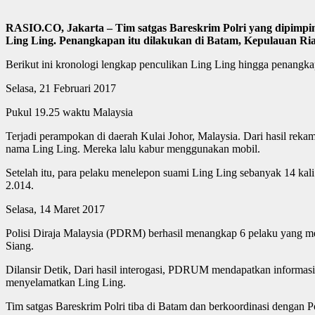
RASIO.CO, Jakarta – Tim satgas Bareskrim Polri yang dipimp
Ling Ling. Penangkapan itu dilakukan di Batam, Kepulauan Ri
Berikut ini kronologi lengkap penculikan Ling Ling hingga penangk
Selasa, 21 Februari 2017
Pukul 19.25 waktu Malaysia
Terjadi perampokan di daerah Kulai Johor, Malaysia. Dari hasil rek
nama Ling Ling. Mereka lalu kabur menggunakan mobil.
Setelah itu, para pelaku menelepon suami Ling Ling sebanyak 14 kal
2.014.
Selasa, 14 Maret 2017
Polisi Diraja Malaysia (PDRM) berhasil menangkap 6 pelaku yang
Siang.
Dilansir Detik, Dari hasil interogasi, PDRUM mendapatkan informa
menyelamatkan Ling Ling.
Tim satgas Bareskrim Polri tiba di Batam dan berkoordinasi dengan 