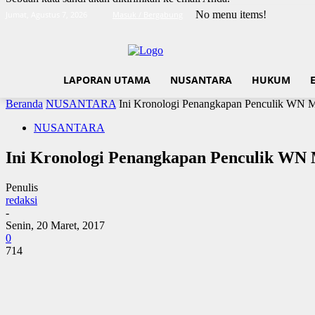
No menu items!
Jumat, Agustus 7, 2026
Masuk / Bergabung
LAPORAN UTAMA
NUSANTARA
HUKUM
Beranda
NUSANTARA
Ini Kronologi Penangkapan Penculik WN M
NUSANTARA
Ini Kronologi Penangkapan Penculik WN 
Penulis
redaksi
-
Senin, 20 Maret, 2017
0
714