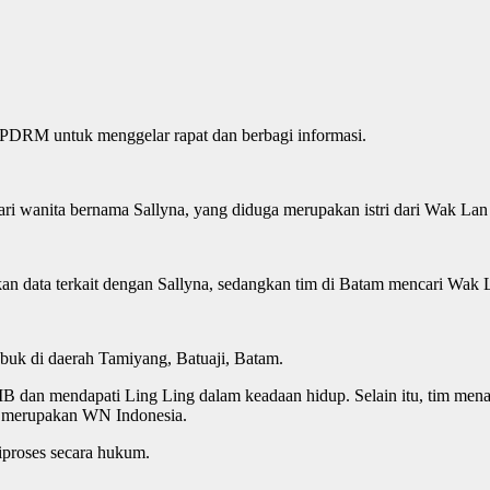
 PDRM untuk menggelar rapat dan berbagi informasi.
i wanita bernama Sallyna, yang diduga merupakan istri dari Wak Lan 
an data terkait dengan Sallyna, sedangkan tim di Batam mencari Wa
buk di daerah Tamiyang, Batuaji, Batam.
IB dan mendapati Ling Ling dalam keadaan hidup. Selain itu, tim m
ya merupakan WN Indonesia.
iproses secara hukum.