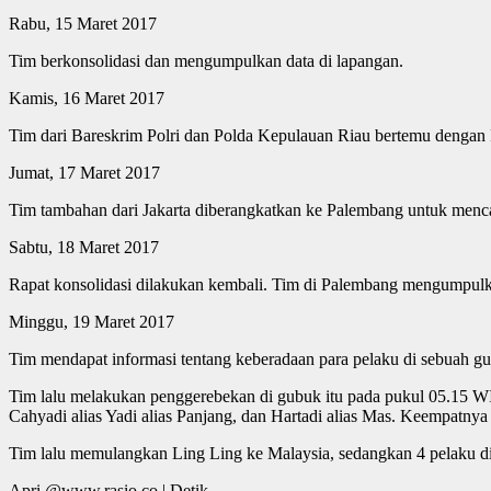
Rabu, 15 Maret 2017
Tim berkonsolidasi dan mengumpulkan data di lapangan.
Kamis, 16 Maret 2017
Tim dari Bareskrim Polri dan Polda Kepulauan Riau bertemu dengan
Jumat, 17 Maret 2017
Tim tambahan dari Jakarta diberangkatkan ke Palembang untuk mencar
Sabtu, 18 Maret 2017
Rapat konsolidasi dilakukan kembali. Tim di Palembang mengumpulk
Minggu, 19 Maret 2017
Tim mendapat informasi tentang keberadaan para pelaku di sebuah gu
Tim lalu melakukan penggerebekan di gubuk itu pada pukul 05.15 W
Cahyadi alias Yadi alias Panjang, dan Hartadi alias Mas. Keempatn
Tim lalu memulangkan Ling Ling ke Malaysia, sedangkan 4 pelaku d
Apri @www.rasio.co | Detik