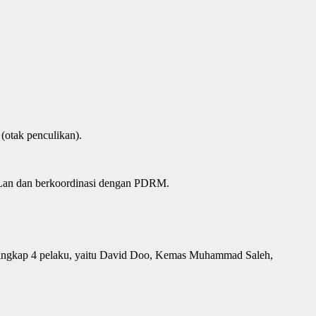
(otak penculikan).
k Lan dan berkoordinasi dengan PDRM.
enangkap 4 pelaku, yaitu David Doo, Kemas Muhammad Saleh,