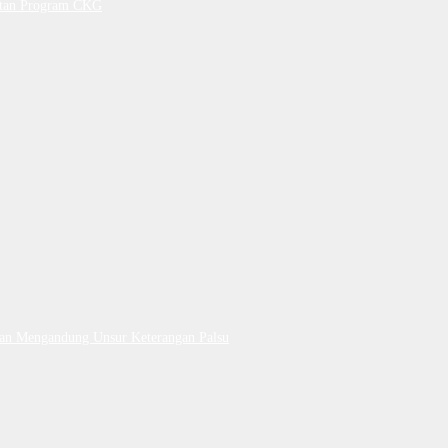
petan Program CKG
Dan Mengandung Unsur Keterangan Palsu