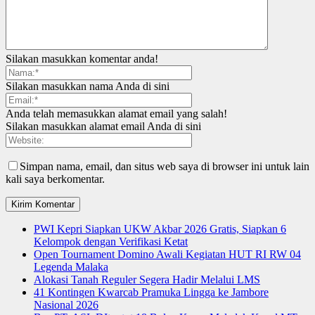
Silakan masukkan komentar anda!
Silakan masukkan nama Anda di sini
Anda telah memasukkan alamat email yang salah!
Silakan masukkan alamat email Anda di sini
Simpan nama, email, dan situs web saya di browser ini untuk lain
kali saya berkomentar.
PWI Kepri Siapkan UKW Akbar 2026 Gratis, Siapkan 6
Kelompok dengan Verifikasi Ketat
Open Tournament Domino Awali Kegiatan HUT RI RW 04
Legenda Malaka
Alokasi Tanah Reguler Segera Hadir Melalui LMS
41 Kontingen Kwarcab Pramuka Lingga ke Jambore
Nasional 2026