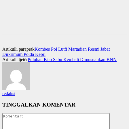
Artikulli paraprak
Kombes Pol Lutfi Martadian Resmi Jabat
Dirkrimum Polda Kepri
Artikulli tjetër
Puluhan Kilo Sabu Kembali Dimusnahkan BNN
redaksi
TINGGALKAN KOMENTAR