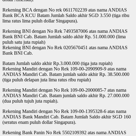
Rekening BCA dengan No rek 0611702239 atas nama ANDIAS
Bank BCA KCU Batam Jumlah Saldo akhir SGD 3.550 (tiga ribu
lima ratus lima puluh dollar Singapura).
Rekening BNI dengan No Rek 7493587006 atas nama ANDIAS
Bank BNI Cab. Batam Jumlah saldo akhir Rp. 51.000.000 (lima
puluh satu juta rupiah)
Rekening BNI dengan No Rek 0205670451 atas nama ANDIAS
Bank BNI Cab.
Batam Jumlah saldo akhir Rp.3.000.000 (tiga juta rupiah)
Rekening Mandiri dengan No Rek 109-00-2090909-9 atas nama
ANDIAS Mandiri Cab. Batam jumlah saldo akhir Rp. 38.500.000
(tiga puluh delapan juta lima ratus ribu rupiah)
Rekening Mandiri dengan No Rek 109-00-2000085-7 atas nama
ANDIAS Mandiri Cab. Batam jumlah saldo akhir Rp. 27.000.000
(dua puluh tujuh juta rupiah).
Rekening Mandiri dengan No Rek 109-00-1395328-6 atas nama
ANDIAS Bank Mandiri Cab. Batam Jumlah Saldo akhir SGD 160
(seratus enam puluh dollar Singapura).
Rekening Bank Panin No Rek 5502109392 atas nama ANDIAS