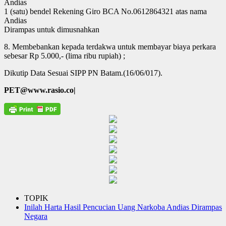
Andias
1 (satu) bendel Rekening Giro BCA No.0612864321 atas nama
Andias
Dirampas untuk dimusnahkan
8. Membebankan kepada terdakwa untuk membayar biaya perkara
sebesar Rp 5.000,- (lima ribu rupiah) ;
Dikutip Data Sesuai SIPP PN Batam.(16/06/017).
PET@www.rasio.co|
TOPIK
Inilah Harta Hasil Pencucian Uang Narkoba Andias Dirampas
Negara