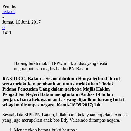
Penulis
redaksi
-
Jumat, 16 Juni, 2017
0
1411
Barang bukti mobil TPPU milik andias yang disita
negara putusan majlos hakim PN Batam
RASIO.CO, Batam – Selain dihukum Hanya terbukti turut
serta melakukan pembantuan untuk melakukan Tindak
Pidana Pencucian Uang dalam narkoba Majlis Hakim
Pengadilan Negeri Batam menghukum Andias 14 bulan
penjara. harta kekayaan andias yang dijadikan barang bukri
sebagian dirampas negara. Kamis(18/05/2017) lalu.
Sesuai data SIPP PN Batam, inilah harta kekayaan terpidana Andias
yang juga merupakan anak bos Edy Valasindo dirampas negara.
Menetapkan barang bukti berupa :