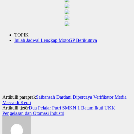
TOPIK
Inilah Jadwal Lengkap MotoGP Berikutnya
Artikulli paraprak
Saibansah Dardani Dipercaya Verifikator Media
Massa di Kepri
Artikulli tjetër
Dua Pelajar Putri SMKN 1 Batam Ikuti UKK
Pengelasan dan Otomasi Industri