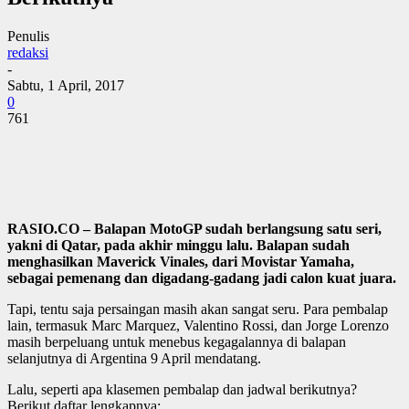
Penulis
redaksi
-
Sabtu, 1 April, 2017
0
761
RASIO.CO – Balapan MotoGP sudah berlangsung satu seri,
yakni di Qatar, pada akhir minggu lalu. Balapan sudah
menghasilkan Maverick Vinales, dari Movistar Yamaha,
sebagai pemenang dan digadang-gadang jadi calon kuat juara.
Tapi, tentu saja persaingan masih akan sangat seru. Para pembalap
lain, termasuk Marc Marquez, Valentino Rossi, dan Jorge Lorenzo
masih berpeluang untuk menebus kegagalannya di balapan
selanjutnya di Argentina 9 April mendatang.
Lalu, seperti apa klasemen pembalap dan jadwal berikutnya?
Berikut daftar lengkapnya: