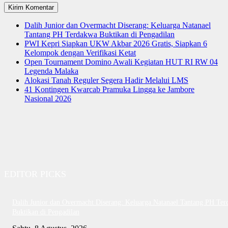
Dalih Junior dan Overmacht Diserang: Keluarga Natanael
Tantang PH Terdakwa Buktikan di Pengadilan
PWI Kepri Siapkan UKW Akbar 2026 Gratis, Siapkan 6
Kelompok dengan Verifikasi Ketat
Open Tournament Domino Awali Kegiatan HUT RI RW 04
Legenda Malaka
Alokasi Tanah Reguler Segera Hadir Melalui LMS
41 Kontingen Kwarcab Pramuka Lingga ke Jambore
Nasional 2026
EDITOR PICKS
Dalih Junior dan Overmacht Diserang: Keluarga Natanael Tantang PH Te
Buktikan di Pengadilan