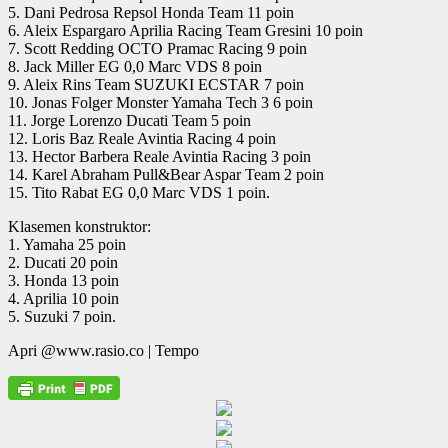
5. Dani Pedrosa Repsol Honda Team 11 poin
6. Aleix Espargaro Aprilia Racing Team Gresini 10 poin
7. Scott Redding OCTO Pramac Racing 9 poin
8. Jack Miller EG 0,0 Marc VDS 8 poin
9. Aleix Rins Team SUZUKI ECSTAR 7 poin
10. Jonas Folger Monster Yamaha Tech 3 6 poin
11. Jorge Lorenzo Ducati Team 5 poin
12. Loris Baz Reale Avintia Racing 4 poin
13. Hector Barbera Reale Avintia Racing 3 poin
14. Karel Abraham Pull&Bear Aspar Team 2 poin
15. Tito Rabat EG 0,0 Marc VDS 1 poin.
Klasemen konstruktor:
1. Yamaha 25 poin
2. Ducati 20 poin
3. Honda 13 poin
4. Aprilia 10 poin
5. Suzuki 7 poin.
Apri @www.rasio.co | Tempo