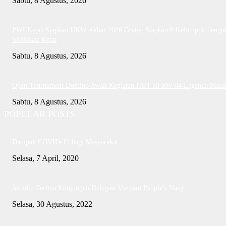
Sabtu, 8 Agustus, 2026
PWI Kepri Siapkan UKW Akbar 2026 Gratis, Siapkan 6 Kelompok denga
Verifikasi Ketat
Sabtu, 8 Agustus, 2026
Open Tournament Domino Awali Kegiatan HUT RI RW 04 Legenda Mala
Sabtu, 8 Agustus, 2026
POPULAR POSTS
Dampak COVID-19 bagi Masyarakat
Selasa, 7 April, 2020
Jefridin Terima Kunjungan Delegasi Vietnam People’s Navy
Selasa, 30 Agustus, 2022