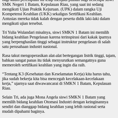
SMK Negeri 1 Batam, Kepulauan Riau, yang saat ini sedang
mengikuti Ujian Praktik Kejuruan. (UPK) dalam rangka Uji
Kompetensi Keahlian (UKK) sekaligus Sertifikasi Keahlian.
Antusias mereka tidak kalah dengan peserta didik laki-laki dalam
mengikuti ujian tersebut.
Tri Yulia Wulandari misalnya, siswi SMKN 1 Batam ini memilih
bidang keahlian Pengelasan karena terinspirasi dari kakak iparnya
yang berpenghasilan tinggi sebagai instruktur pengelasan di salah
satu perusahaan industri nasional.
Rasa takut mengoperasikan alat-alat bertegangan listrik tinggi, tajam,
bahkan sangat panas itu tidak menyurutkan semangatnya guna
memeroleh sertifikasi keahlian yang ingin dia raih.
“Tentang K3 (Kesehatan dan Keselamatan Kerja) kita harus tahu,
jika sudah bekerja kita bisa mencegah kecelakaan-kecelakaan
kerja,” ujarnya saat diwawancarai di SMKN 1 Batam, Kepulauan
Riau.
Selain Tri, ada juga Mona Angela siswi SMKN 1 Batam yang
memilih bidang keahlian Otomasi Industri dengan keinginannya
sendiri dan dianggap bidang keahlian yang lebih rasional serta
mudah dipahami baginya.