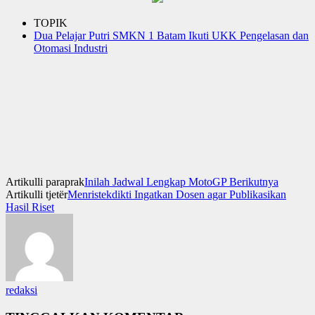
TOPIK
Dua Pelajar Putri SMKN 1 Batam Ikuti UKK Pengelasan dan
Otomasi Industri
Artikulli paraprak
Inilah Jadwal Lengkap MotoGP Berikutnya
Artikulli tjetër
Menristekdikti Ingatkan Dosen agar Publikasikan
Hasil Riset
redaksi