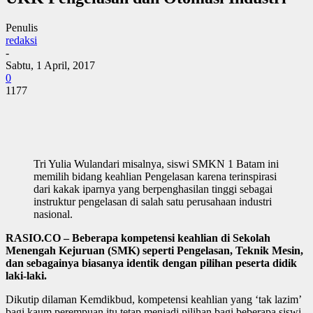
Penulis
redaksi
-
Sabtu, 1 April, 2017
0
1177
Tri Yulia Wulandari misalnya, siswi SMKN 1 Batam ini
memilih bidang keahlian Pengelasan karena terinspirasi
dari kakak iparnya yang berpenghasilan tinggi sebagai
instruktur pengelasan di salah satu perusahaan industri
nasional.
RASIO.CO – Beberapa kompetensi keahlian di Sekolah
Menengah Kejuruan (SMK) seperti Pengelasan, Teknik Mesin,
dan sebagainya biasanya identik dengan pilihan peserta didik
laki-laki.
Dikutip dilaman Kemdikbud, kompetensi keahlian yang ‘tak lazim’
bagi kaum perempuan itu tetap menjadi pilihan bagi beberapa siswi