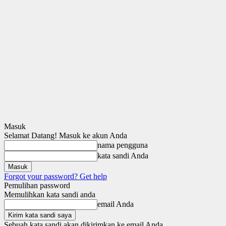
Masuk
Selamat Datang! Masuk ke akun Anda
nama pengguna
kata sandi Anda
Forgot your password? Get help
Pemulihan password
Memulihkan kata sandi anda
email Anda
Sebuah kata sandi akan dikirimkan ke email Anda.