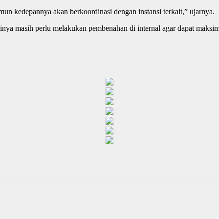
un kedepannya akan berkoordinasi dengan instansi terkait,” ujarnya.
inya masih perlu melakukan pembenahan di internal agar dapat maksima