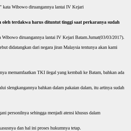
," kata Wibowo diruangannya lantai IV Kejari
eh terdakwa harus dituntut tinggi saat perkaranya sudah
ata Wibowo diruangannya lantai IV Kejari Batam.Jumat(03/03/2017).
ebut didatangkan dari negara jiran Malaysia tentunya akan kami
arahnya memamfaatkan TKI ilegal yang kembali ke Batam, bahkan ada
elalui slengkangannya bahkan dalam pakaian dalam, itu artinya sudah
angani personilnya sehingga menjadi atensi khusus dalam
 kasusnya dan hal ini proses hukumnya tetap.