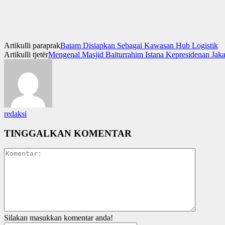
Artikulli paraprak
Batam Disiapkan Sebagai Kawasan Hub Logistik
Artikulli tjetër
Mengenal Masjid Baiturrahim Istana Kepresidenan Jaka
redaksi
TINGGALKAN KOMENTAR
Silakan masukkan komentar anda!