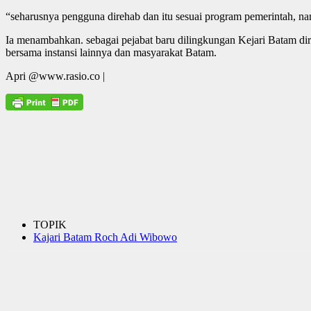
“seharusnya pengguna direhab dan itu sesuai program pemerintah, nam
Ia menambahkan. sebagai pejabat baru dilingkungan Kejari Batam dir
bersama instansi lainnya dan masyarakat Batam.
Apri @www.rasio.co |
TOPIK
Kajari Batam Roch Adi Wibowo