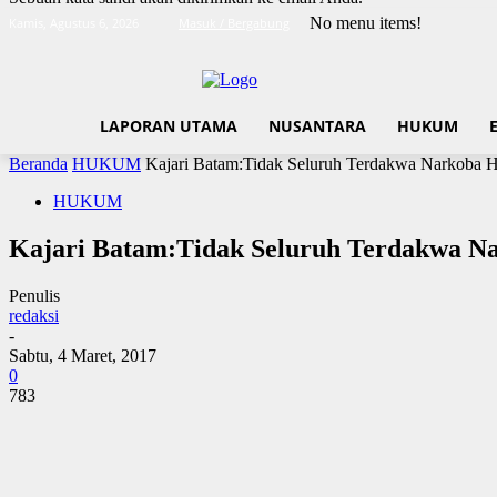
No menu items!
Kamis, Agustus 6, 2026
Masuk / Bergabung
LAPORAN UTAMA
NUSANTARA
HUKUM
Beranda
HUKUM
Kajari Batam:Tidak Seluruh Terdakwa Narkoba 
HUKUM
Kajari Batam:Tidak Seluruh Terdakwa N
Penulis
redaksi
-
Sabtu, 4 Maret, 2017
0
783