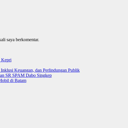
kali saya berkomentar.
 Kepri
 Inklusi Keuangan, dan Perlindungan Publik
 dan SR SPAM Dabo Singkep
Mobil di Batam