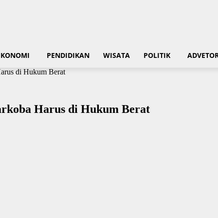
EKONOMI
PENDIDIKAN
WISATA
POLITIK
ADVETOR
Harus di Hukum Berat
arkoba Harus di Hukum Berat