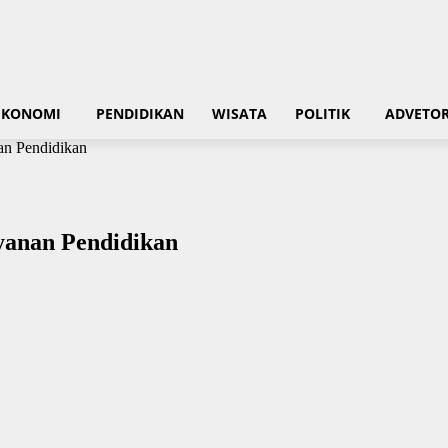
EKONOMI
PENDIDIKAN
WISATA
POLITIK
ADVETOR
an Pendidikan
yanan Pendidikan