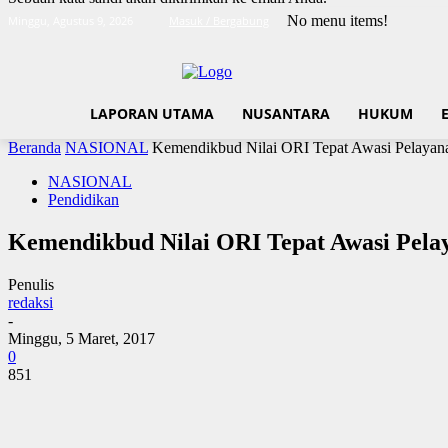
No menu items!
Minggu, Agustus 9, 2026
Masuk / Bergabung
LAPORAN UTAMA
NUSANTARA
HUKUM
Beranda
NASIONAL
Kemendikbud Nilai ORI Tepat Awasi Pelayan
NASIONAL
Pendidikan
Kemendikbud Nilai ORI Tepat Awasi Pela
Penulis
redaksi
-
Minggu, 5 Maret, 2017
0
851