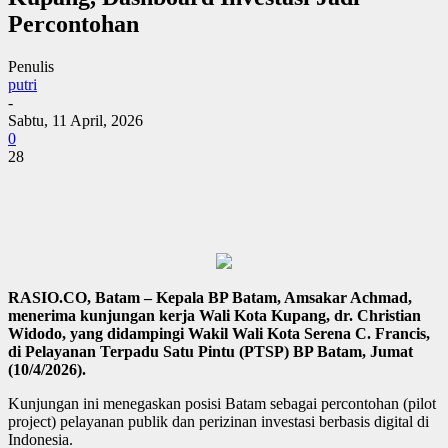
Percontohan
Penulis
putri
-
Sabtu, 11 April, 2026
0
28
RASIO.CO, Batam – Kepala BP Batam, Amsakar Achmad,
menerima kunjungan kerja Wali Kota Kupang, dr. Christian
Widodo, yang didampingi Wakil Wali Kota Serena C. Francis,
di Pelayanan Terpadu Satu Pintu (PTSP) BP Batam, Jumat
(10/4/2026).
Kunjungan ini menegaskan posisi Batam sebagai percontohan (pilot
project) pelayanan publik dan perizinan investasi berbasis digital di
Indonesia.