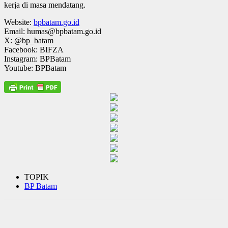
kerja di masa mendatang.
Website:
bpbatam.go.id
Email: humas@bpbatam.go.id
X: @bp_batam
Facebook: BIFZA
Instagram: BPBatam
Youtube: BPBatam
TOPIK
BP Batam