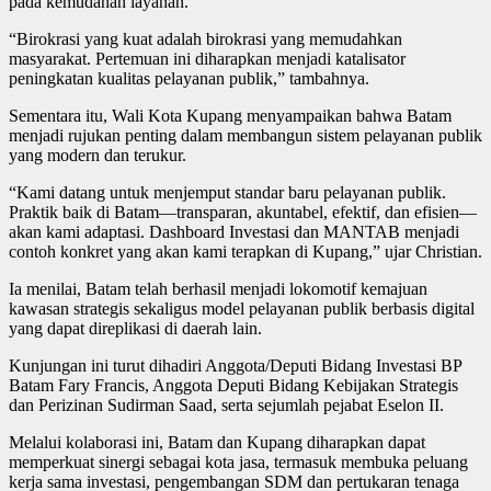
pada kemudahan layanan.
“Birokrasi yang kuat adalah birokrasi yang memudahkan
masyarakat. Pertemuan ini diharapkan menjadi katalisator
peningkatan kualitas pelayanan publik,” tambahnya.
Sementara itu, Wali Kota Kupang menyampaikan bahwa Batam
menjadi rujukan penting dalam membangun sistem pelayanan publik
yang modern dan terukur.
“Kami datang untuk menjemput standar baru pelayanan publik.
Praktik baik di Batam—transparan, akuntabel, efektif, dan efisien—
akan kami adaptasi. Dashboard Investasi dan MANTAB menjadi
contoh konkret yang akan kami terapkan di Kupang,” ujar Christian.
Ia menilai, Batam telah berhasil menjadi lokomotif kemajuan
kawasan strategis sekaligus model pelayanan publik berbasis digital
yang dapat direplikasi di daerah lain.
Kunjungan ini turut dihadiri Anggota/Deputi Bidang Investasi BP
Batam Fary Francis, Anggota Deputi Bidang Kebijakan Strategis
dan Perizinan Sudirman Saad, serta sejumlah pejabat Eselon II.
Melalui kolaborasi ini, Batam dan Kupang diharapkan dapat
memperkuat sinergi sebagai kota jasa, termasuk membuka peluang
kerja sama investasi, pengembangan SDM dan pertukaran tenaga