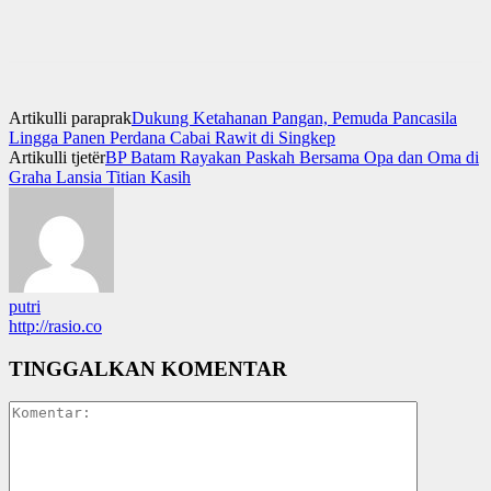
Artikulli paraprak
Dukung Ketahanan Pangan, Pemuda Pancasila
Lingga Panen Perdana Cabai Rawit di Singkep
Artikulli tjetër
BP Batam Rayakan Paskah Bersama Opa dan Oma di
Graha Lansia Titian Kasih
putri
http://rasio.co
TINGGALKAN KOMENTAR