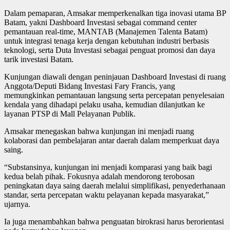
Dalam pemaparan, Amsakar memperkenalkan tiga inovasi utama BP
Batam, yakni Dashboard Investasi sebagai command center
pemantauan real-time, MANTAB (Manajemen Talenta Batam)
untuk integrasi tenaga kerja dengan kebutuhan industri berbasis
teknologi, serta Duta Investasi sebagai penguat promosi dan daya
tarik investasi Batam.
Kunjungan diawali dengan peninjauan Dashboard Investasi di ruang
Anggota/Deputi Bidang Investasi Fary Francis, yang
memungkinkan pemantauan langsung serta percepatan penyelesaian
kendala yang dihadapi pelaku usaha, kemudian dilanjutkan ke
layanan PTSP di Mall Pelayanan Publik.
Amsakar menegaskan bahwa kunjungan ini menjadi ruang
kolaborasi dan pembelajaran antar daerah dalam memperkuat daya
saing.
“Substansinya, kunjungan ini menjadi komparasi yang baik bagi
kedua belah pihak. Fokusnya adalah mendorong terobosan
peningkatan daya saing daerah melalui simplifikasi, penyederhanaan
standar, serta percepatan waktu pelayanan kepada masyarakat,”
ujarnya.
Ia juga menambahkan bahwa penguatan birokrasi harus berorientasi