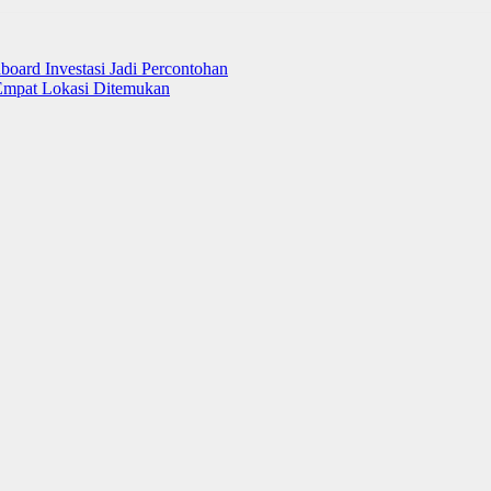
ard Investasi Jadi Percontohan
 Empat Lokasi Ditemukan