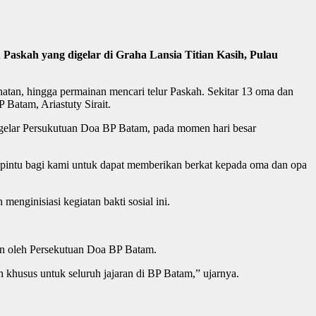
askah yang digelar di Graha Lansia Titian Kasih, Pulau
hatan, hingga permainan mencari telur Paskah. Sekitar 13 oma dan
atam, Ariastuty Sirait.
 digelar Persukutuan Doa BP Batam, pada momen hari besar
 pintu bagi kami untuk dapat memberikan berkat kepada oma dan opa
nginisiasi kegiatan bakti sosial ini.
kan oleh Persekutuan Doa BP Batam.
 khusus untuk seluruh jajaran di BP Batam,” ujarnya.