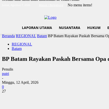
No menu items!
Jumat, Agustus 7, 2026
Masuk / Bergabung
LAPORAN UTAMA
NUSANTARA
HUKUM
Beranda
REGIONAL
Batam
BP Batam Rayakan Paskah Bersama Opa
REGIONAL
Batam
BP Batam Rayakan Paskah Bersama Opa d
Penulis
putri
-
Minggu, 12 April, 2026
0
27