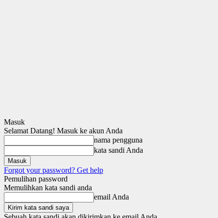
Masuk
Selamat Datang! Masuk ke akun Anda
nama pengguna
kata sandi Anda
Forgot your password? Get help
Pemulihan password
Memulihkan kata sandi anda
email Anda
Sebuah kata sandi akan dikirimkan ke email Anda.