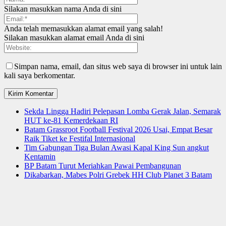
Silakan masukkan nama Anda di sini
Anda telah memasukkan alamat email yang salah!
Silakan masukkan alamat email Anda di sini
Simpan nama, email, dan situs web saya di browser ini untuk lain
kali saya berkomentar.
Sekda Lingga Hadiri Pelepasan Lomba Gerak Jalan, Semarak
HUT ke-81 Kemerdekaan RI
Batam Grassroot Football Festival 2026 Usai, Empat Besar
Raik Tiket ke Festifal Internasional
Tim Gabungan Tiga Bulan Awasi Kapal King Sun angkut
Kentamin
BP Batam Turut Meriahkan Pawai Pembangunan
Dikabarkan, Mabes Polri Grebek HH Club Planet 3 Batam