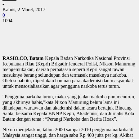
-
Kamis, 2 Maret, 2017
0
1094
RASIO.CO, Batam
-Kepala Badan Narkotika Nasional Provinsi
Kepulauan Riau (Kepri) Brigadir Jenderal Polisi, Nikson Manurung
mengemukakan, daerah perbatasan seperti Kepri sangat rawan
masuknya barang selundupan dan termasuk masuknya narkoba.
Oleh sebab itu, diperlukan bantuan para akademisi dan masyarakat
untuk mensosialisasikan agar pengguna narkoba terus turun.
“Pengguna narkoba turun, maka yang jualan narkoba pun menurun,
yang akhirnya habis,”kata Nixon Manurung belum lama ini
dihadapan wartawan dan akademisi dalam acara bertajuk Bincang
Santai bersama Kepala BNNP Kepri, Akademisi, dan Jurnalis Kota
Batam dengan tema : “Perangi Narkoba dan Berita Hoax”.
Nixon menjelaskan, tahun 2000 sampai 2010 pengguna narkoba di
Malaysia sangat tinggi, dan harga sabu Rp.400 juita per kg. Akibat