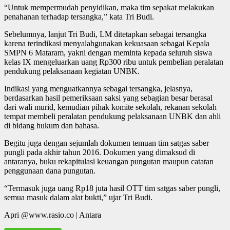
“Untuk mempermudah penyidikan, maka tim sepakat melakukan
penahanan terhadap tersangka,” kata Tri Budi.
Sebelumnya, lanjut Tri Budi, LM ditetapkan sebagai tersangka
karena terindikasi menyalahgunakan kekuasaan sebagai Kepala
SMPN 6 Mataram, yakni dengan meminta kepada seluruh siswa
kelas IX mengeluarkan uang Rp300 ribu untuk pembelian peralatan
pendukung pelaksanaan kegiatan UNBK.
Indikasi yang menguatkannya sebagai tersangka, jelasnya,
berdasarkan hasil pemeriksaan saksi yang sebagian besar berasal
dari wali murid, kemudian pihak komite sekolah, rekanan sekolah
tempat membeli peralatan pendukung pelaksanaan UNBK dan ahli
di bidang hukum dan bahasa.
Begitu juga dengan sejumlah dokumen temuan tim satgas saber
pungli pada akhir tahun 2016. Dokumen yang dimaksud di
antaranya, buku rekapitulasi keuangan pungutan maupun catatan
penggunaan dana pungutan.
“Termasuk juga uang Rp18 juta hasil OTT tim satgas saber pungli,
semua masuk dalam alat bukti,” ujar Tri Budi.
Apri @www.rasio.co | Antara