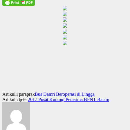
Artikulli paraprak
Bus Damri Beroperasi di Lingga
Artikulli tjetër
2017 Pusat Kurangi Penerima BPNT Batam