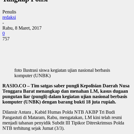
Penulis
redaksi
-
Rabu, 8 Maret, 2017
0
757
foto Ilustrasi siswa kegiatan ujian nasional berbasis
komputer (UNBK)
RASIO.CO – Tim satgas saber pungli Kepolisian Daerah Nusa
Tenggara Barat menangkap dan menahan LM, kasus dugaan
pungutan liar (pungli) dalam kegiatan ujian nasional berbasis
komputer (UNBK) dengan barang bukti 18 juta rupiah.
Dilansir Antara , Kabid Humas Polda NTB AKBP Tri Budi
Pangastuti di Mataram, Rabu, mengatakan, LM kini telah resmi
menjadi tahanan penyidik Subdit III Tipikor Ditreskrimsus Polda
NTB terhitung sejak Jumat (3/3).