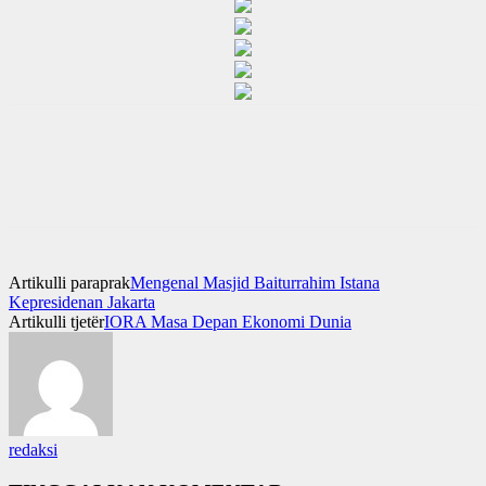
Artikulli paraprak
Mengenal Masjid Baiturrahim Istana
Kepresidenan Jakarta
Artikulli tjetër
IORA Masa Depan Ekonomi Dunia
redaksi