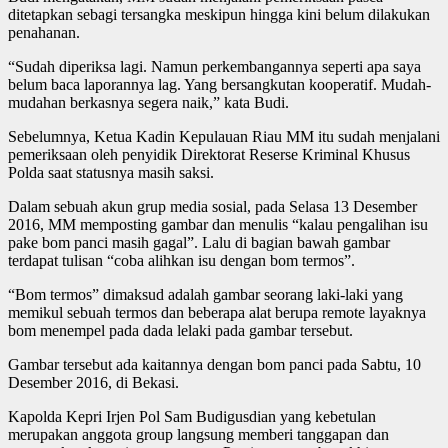
ditetapkan sebagi tersangka meskipun hingga kini belum dilakukan
penahanan.
“Sudah diperiksa lagi. Namun perkembangannya seperti apa saya
belum baca laporannya lag. Yang bersangkutan kooperatif. Mudah-
mudahan berkasnya segera naik,” kata Budi.
Sebelumnya, Ketua Kadin Kepulauan Riau MM itu sudah menjalani
pemeriksaan oleh penyidik Direktorat Reserse Kriminal Khusus
Polda saat statusnya masih saksi.
Dalam sebuah akun grup media sosial, pada Selasa 13 Desember
2016, MM memposting gambar dan menulis “kalau pengalihan isu
pake bom panci masih gagal”. Lalu di bagian bawah gambar
terdapat tulisan “coba alihkan isu dengan bom termos”.
“Bom termos” dimaksud adalah gambar seorang laki-laki yang
memikul sebuah termos dan beberapa alat berupa remote layaknya
bom menempel pada dada lelaki pada gambar tersebut.
Gambar tersebut ada kaitannya dengan bom panci pada Sabtu, 10
Desember 2016, di Bekasi.
Kapolda Kepri Irjen Pol Sam Budigusdian yang kebetulan
merupakan anggota group langsung memberi tanggapan dan