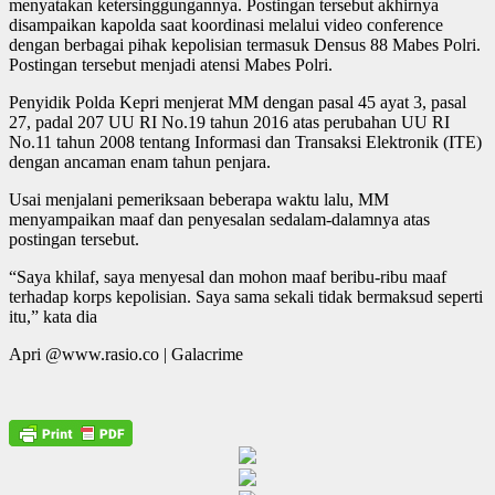
menyatakan ketersinggungannya. Postingan tersebut akhirnya
disampaikan kapolda saat koordinasi melalui video conference
dengan berbagai pihak kepolisian termasuk Densus 88 Mabes Polri.
Postingan tersebut menjadi atensi Mabes Polri.
Penyidik Polda Kepri menjerat MM dengan pasal 45 ayat 3, pasal
27, padal 207 UU RI No.19 tahun 2016 atas perubahan UU RI
No.11 tahun 2008 tentang Informasi dan Transaksi Elektronik (ITE)
dengan ancaman enam tahun penjara.
Usai menjalani pemeriksaan beberapa waktu lalu, MM
menyampaikan maaf dan penyesalan sedalam-dalamnya atas
postingan tersebut.
“Saya khilaf, saya menyesal dan mohon maaf beribu-ribu maaf
terhadap korps kepolisian. Saya sama sekali tidak bermaksud seperti
itu,” kata dia
Apri @www.rasio.co | Galacrime