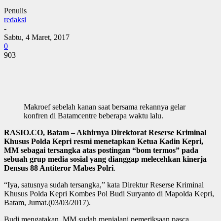
Penulis
redaksi
-
Sabtu, 4 Maret, 2017
0
903
Makroef sebelah kanan saat bersama rekannya gelar
konfren di Batamcentre beberapa waktu lalu.
RASIO.CO, Batam – Akhirnya Direktorat Reserse Kriminal
Khusus Polda Kepri resmi menetapkan Ketua Kadin Kepri,
MM sebagai tersangka atas postingan “bom termos” pada
sebuah grup media sosial yang dianggap melecehkan kinerja
Densus 88 Antiteror Mabes Polri
.
“Iya, satusnya sudah tersangka,” kata Direktur Reserse Kriminal
Khusus Polda Kepri Kombes Pol Budi Suryanto di Mapolda Kepri,
Batam, Jumat.(03/03/2017).
Budi mengatakan, MM sudah menjalani pemeriksaan pasca