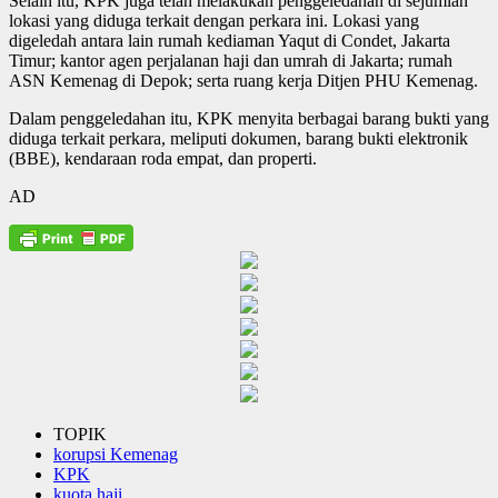
Selain itu, KPK juga telah melakukan penggeledahan di sejumlah
lokasi yang diduga terkait dengan perkara ini. Lokasi yang
digeledah antara lain rumah kediaman Yaqut di Condet, Jakarta
Timur; kantor agen perjalanan haji dan umrah di Jakarta; rumah
ASN Kemenag di Depok; serta ruang kerja Ditjen PHU Kemenag.
Dalam penggeledahan itu, KPK menyita berbagai barang bukti yang
diduga terkait perkara, meliputi dokumen, barang bukti elektronik
(BBE), kendaraan roda empat, dan properti.
AD
TOPIK
korupsi Kemenag
KPK
kuota haji