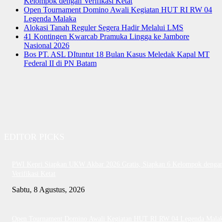
Kelompok dengan Verifikasi Ketat
Open Tournament Domino Awali Kegiatan HUT RI RW 04
Legenda Malaka
Alokasi Tanah Reguler Segera Hadir Melalui LMS
41 Kontingen Kwarcab Pramuka Lingga ke Jambore
Nasional 2026
Bos PT. ASL DItuntut 18 Bulan Kasus Meledak Kapal MT
Federal II di PN Batam
EDITOR PICKS
PWI Kepri Siapkan UKW Akbar 2026 Gratis, Siapkan 6 Kelompok denga
Verifikasi Ketat
Sabtu, 8 Agustus, 2026
Open Tournament Domino Awali Kegiatan HUT RI RW 04 Legenda Mala