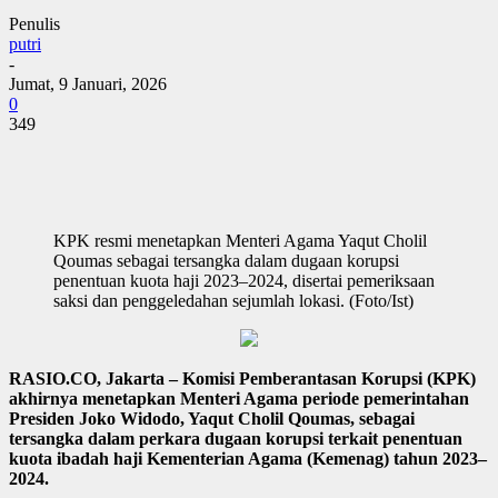
Penulis
putri
-
Jumat, 9 Januari, 2026
0
349
KPK resmi menetapkan Menteri Agama Yaqut Cholil
Qoumas sebagai tersangka dalam dugaan korupsi
penentuan kuota haji 2023–2024, disertai pemeriksaan
saksi dan penggeledahan sejumlah lokasi. (Foto/Ist)
RASIO.CO, Jakarta – Komisi Pemberantasan Korupsi (KPK)
akhirnya menetapkan Menteri Agama periode pemerintahan
Presiden Joko Widodo, Yaqut Cholil Qoumas, sebagai
tersangka dalam perkara dugaan korupsi terkait penentuan
kuota ibadah haji Kementerian Agama (Kemenag) tahun 2023–
2024.