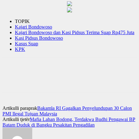
TOPIK
Kajari Bondowoso
Kajari Bondowoso dan Kasi Pidsus Terima Suap Rp475 Juta
Kasi Pidsus Bondowoso
Kasus Suap
KPK
Artikulli paraprak
Bakamla RI Gagalkan Penyelundupan 30 Calon
PMI Ilegal Tujuan Malaysia
Artikulli tjetër
Mafia Lahan Bodong, Terdakwa Budhi Pengawai BP
Batam Duduk di Bangku Pesakitan Pengadilan