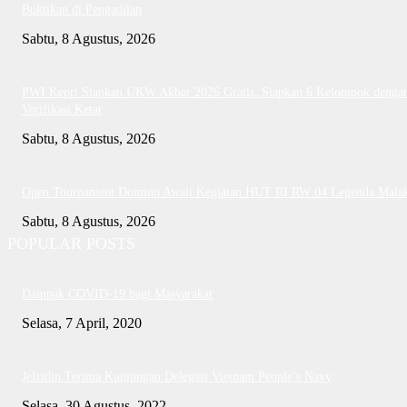
Buktikan di Pengadilan
Sabtu, 8 Agustus, 2026
PWI Kepri Siapkan UKW Akbar 2026 Gratis, Siapkan 6 Kelompok denga
Verifikasi Ketat
Sabtu, 8 Agustus, 2026
Open Tournament Domino Awali Kegiatan HUT RI RW 04 Legenda Mala
Sabtu, 8 Agustus, 2026
POPULAR POSTS
Dampak COVID-19 bagi Masyarakat
Selasa, 7 April, 2020
Jefridin Terima Kunjungan Delegasi Vietnam People’s Navy
Selasa, 30 Agustus, 2022