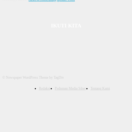
IKUTI KITA
© Newspaper WordPress Theme by TagDiv
Redaksi
Pedoman Media Siber
Tentang Kami