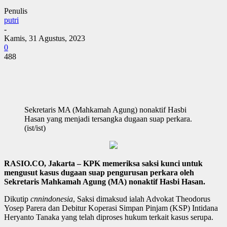
Penulis
putri
-
Kamis, 31 Agustus, 2023
0
488
Sekretaris MA (Mahkamah Agung) nonaktif Hasbi
Hasan yang menjadi tersangka dugaan suap perkara.
(ist/ist)
RASIO.CO, Jakarta – KPK memeriksa saksi kunci untuk
mengusut kasus dugaan suap pengurusan perkara oleh
Sekretaris Mahkamah Agung (MA) nonaktif Hasbi Hasan.
Dikutip
cnnindonesia
, Saksi dimaksud ialah Advokat Theodorus
Yosep Parera dan Debitur Koperasi Simpan Pinjam (KSP) Intidana
Heryanto Tanaka yang telah diproses hukum terkait kasus serupa.