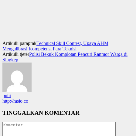
Artikulli paraprak
Technical Skill Contest, Upaya AHM
Mengalibrasi Kompetensi Para Teknisi
Artikulli tjetër
Polisi Bekuk Komplotan Pencuri Ranmor Warga di
Singkep
putri
http://rasio.co
TINGGALKAN KOMENTAR