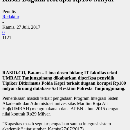
Penulis
Redaktur
-
Kamis, 27 Juli, 2017
0
1121
RASIO.CO, Batam – Lima dosen bidang IT fakultas tekni
UMRAH Tanjungpinang dikabarkan diperiksa penyidik
Tipikor Ditkrimsus Polda Kepri terkait dugaan korupsi Rp100
milyar diruang database Sat Resktim Polresta Tanjungpinang.
Pemeriksaan masish terkait pengadaan Program Integrasi Sisten
Akademik dan Administrasi univesrsitas Maritim Raja Ali
Haji(UMRAH) mengunakanan dana APBN tahun 2015 dengan
nilai kontrak Rp29 Milyar.
“Kapasitas masih seputar pengadaan sarana integrasi sistem
akademik,” ujar sumber. Kamis(27/07/2017).