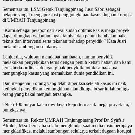
Sementara itu, LSM Getuk Tanjungpinang Jusri Sabri sebagai
pelapor sangat mengapresiasi penggungkapan kasus dugaan korupsi
di UMRAH Tanjungpinang.
“Kami sebagai pelapor dari awal sudah optimis kasus mega proyek
dapat diungkap walaupun agak lambat dan penuh hambatan baik
teknis dan intervensi serta tekanan terhadap penyidik,” Kata Jusri
melalui sambungan selularnya.
Lanjut dia, walupun mendapat hambatan, namun penyidik
melakukan penyelidikan terus dengan penuh kehati-hatian dan kami
terus berkoordinasi dengan pihak penyidik untuk sama-sama
mengungkap kasus yang memalukan dunia pendidikan ini.
Dan mengenai 5 orang yang telah diperiksa setelah kasus ini naik
ketingkat penyidikan kemungkinan atau diduga besar itulah orang-
orang yang bakal menjadi tersangka.
“Nilai 100 milyar kalau diwilayah kepri termasuk mega proyek itu,”
pungkasnya.
Sementara itu, Rektor UMRAH Tanjungpinang Prof.Dr. Syafsir
Akhlus, M.sc berusaha selalu menghindar saat media rasio berupaya
mengklarifikasi melalui sambungan selularya terkait dugaan korupsi