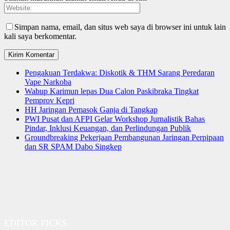
Simpan nama, email, dan situs web saya di browser ini untuk lain
kali saya berkomentar.
Pengakuan Terdakwa: Diskotik & THM Sarang Peredaran
Vape Narkoba
Wabup Karimun lepas Dua Calon Paskibraka Tingkat
Pemprov Kepri
HH Jaringan Pemasok Ganja di Tangkap
PWI Pusat dan AFPI Gelar Workshop Jurnalistik Bahas
Pindar, Inklusi Keuangan, dan Perlindungan Publik
Groundbreaking Pekerjaan Pembangunan Jaringan Perpipaan
dan SR SPAM Dabo Singkep
EDITOR PICKS