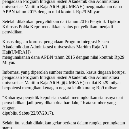
pengadaan Program Integrasi Sisten Akademik dan Administrasi
univesrsitas Maritim Raja Ali Haji(UMRAH)mengunakanan dana
APBN tahun 2015 dengan nilai kontrak Rp29 Milyar.
Setelah dilakukan penyelidikan dari tahun 2016 Penyidik Tipikor
Krimsus Polda Kepri menaikkan status penyelidikan menjadi
penyidikan.
Kasus dugaan korupsi pengadaan Program Integrasi Sisten
Akademik dan Administrasi univesrsitas Maritim Raja Ali
Haji(UMRAH)
mengunakanan dana APBN tahun 2015 dengan nilai kontrak Rp29
Milyar.
Informasi yang diperoleh sumber media rasio, kasus dugaan korupsi
pengadaan Program Integrasi Sisten Akademik dan Administrasi
univesrsitas Maritim Raja Ali Haji(UMRAH) senilai Rp29 milyar
berpotensi merugikan keuagan negara lebih kurang Rp9 milyar.
“Kabarnya penyidik kepolisian sudah meningkatkan statusnya dari
penyelidikan jadi penyidikan dua hari lalu,” Kata sumber yang
enggan
dipublis. Sabtu(22/07/2017).
Selain itu, sudah dilakukan gelar perkara dalam rangka peningkatan
status