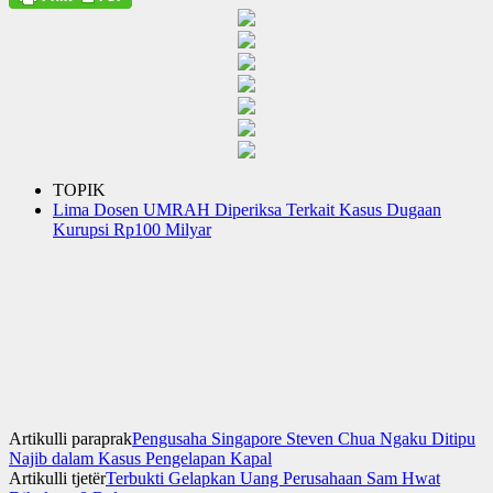
TOPIK
Lima Dosen UMRAH Diperiksa Terkait Kasus Dugaan
Kurupsi Rp100 Milyar
Artikulli paraprak
Pengusaha Singapore Steven Chua Ngaku Ditipu
Najib dalam Kasus Pengelapan Kapal
Artikulli tjetër
Terbukti Gelapkan Uang Perusahaan Sam Hwat