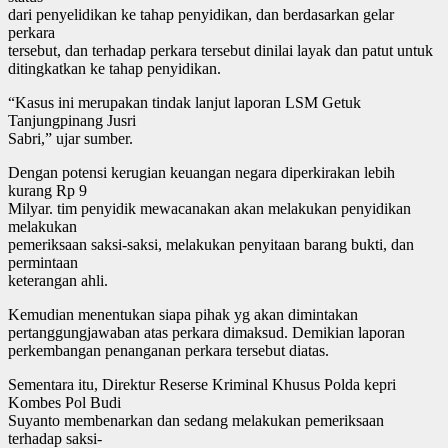
dari penyelidikan ke tahap penyidikan, dan berdasarkan gelar
perkara
tersebut, dan terhadap perkara tersebut dinilai layak dan patut untuk
ditingkatkan ke tahap penyidikan.
“Kasus ini merupakan tindak lanjut laporan LSM Getuk
Tanjungpinang Jusri
Sabri,” ujar sumber.
Dengan potensi kerugian keuangan negara diperkirakan lebih
kurang Rp 9
Milyar. tim penyidik mewacanakan akan melakukan penyidikan
melakukan
pemeriksaan saksi-saksi, melakukan penyitaan barang bukti, dan
permintaan
keterangan ahli.
Kemudian menentukan siapa pihak yg akan dimintakan
pertanggungjawaban atas perkara dimaksud. Demikian laporan
perkembangan penanganan perkara tersebut diatas.
Sementara itu, Direktur Reserse Kriminal Khusus Polda kepri
Kombes Pol Budi
Suyanto membenarkan dan sedang melakukan pemeriksaan
terhadap saksi-