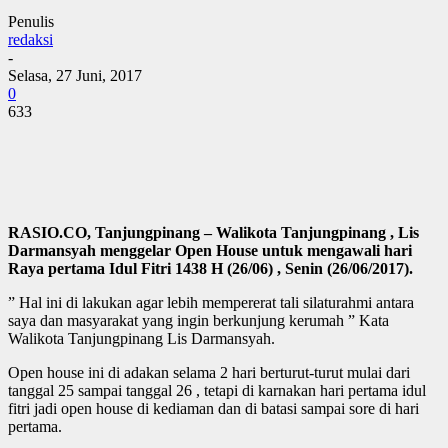
Penulis
redaksi
-
Selasa, 27 Juni, 2017
0
633
RASIO.CO, Tanjungpinang – Walikota Tanjungpinang , Lis
Darmansyah menggelar Open House untuk mengawali hari
Raya pertama Idul Fitri 1438 H (26/06) , Senin (26/06/2017).
” Hal ini di lakukan agar lebih mempererat tali silaturahmi antara
saya dan masyarakat yang ingin berkunjung kerumah ” Kata
Walikota Tanjungpinang Lis Darmansyah.
Open house ini di adakan selama 2 hari berturut-turut mulai dari
tanggal 25 sampai tanggal 26 , tetapi di karnakan hari pertama idul
fitri jadi open house di kediaman dan di batasi sampai sore di hari
pertama.