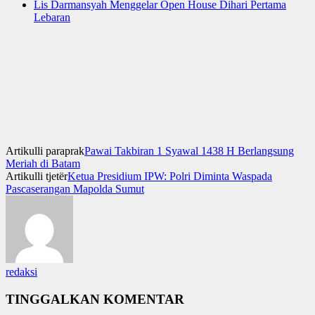
Lis Darmansyah Menggelar Open House Dihari Pertama
Lebaran
Artikulli paraprak
Pawai Takbiran 1 Syawal 1438 H Berlangsung
Meriah di Batam
Artikulli tjetër
Ketua Presidium IPW: Polri Diminta Waspada
Pascaserangan Mapolda Sumut
redaksi
TINGGALKAN KOMENTAR