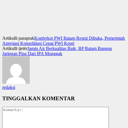
Artikulli paraprak
Konferkot PWI Batam Resmi Dibuka, Pemerintah
Apresiasi Konsolidasi Cepat PWI Kepri
Artikulli tjetër
Jamin Air Berkualitas Baik, BP Batam Bangun
Jaringan Pipa Dari IPA Monggak
redaksi
TINGGALKAN KOMENTAR