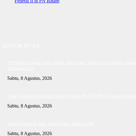
Federal II di PN Batam
EDITOR PICKS
PWI Kepri Siapkan UKW Akbar 2026 Gratis, Siapkan 6 Kelompok denga
Verifikasi Ketat
Sabtu, 8 Agustus, 2026
Open Tournament Domino Awali Kegiatan HUT RI RW 04 Legenda Mala
Sabtu, 8 Agustus, 2026
Alokasi Tanah Reguler Segera Hadir Melalui LMS
Sabtu, 8 Agustus, 2026