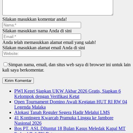
Silakan masukkan komentar anda!
Silakan masukkan nama Anda di sini
Anda telah memasukkan alamat email yang salah!
Silakan masukkan alamat email Anda di sini
Simpan nama, email, dan situs web saya di browser ini untuk lain
kali saya berkomentar.
PWI Kepri Siapkan UKW Akbar 2026 Gratis, Siapkan 6
Kelompok dengan Verifikasi Ketat
Open Tournament Domino Awali Kegiatan HUT RI RW 04
Legenda Malaka
Alokasi Tanah Reguler Segera Hadir Melalui LMS
41 Kontingen Kwarcab Pramuka Lingga ke Jambore
Nasional 2026
Bos PT. ASL DItuntut 18 Bulan Kasus Meledak Kapal MT