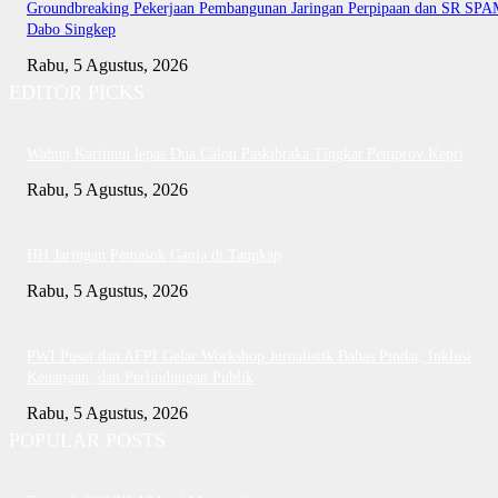
Groundbreaking Pekerjaan Pembangunan Jaringan Perpipaan dan SR SP
Dabo Singkep
Rabu, 5 Agustus, 2026
EDITOR PICKS
Wabup Karimun lepas Dua Calon Paskibraka Tingkat Pemprov Kepri
Rabu, 5 Agustus, 2026
HH Jaringan Pemasok Ganja di Tangkap
Rabu, 5 Agustus, 2026
PWI Pusat dan AFPI Gelar Workshop Jurnalistik Bahas Pindar, Inklusi
Keuangan, dan Perlindungan Publik
Rabu, 5 Agustus, 2026
POPULAR POSTS