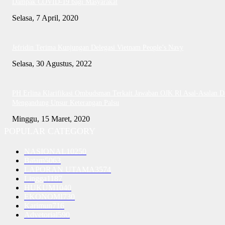
Dampak COVID-19 bagi Masyarakat
Selasa, 7 April, 2020
Jefridin Terima Kunjungan Delegasi Vietnam People’s Navy
Selasa, 30 Agustus, 2022
PH Erlina Klarifikasi Ombudsman Terkait Jawaban OJK RI Asal-Asalan D
Mengandung Unsur Keterangan Palsu
Minggu, 15 Maret, 2020
POPULAR CATEGORY
NASIONAL
10250
Batam
5063
LAPORAN UTAMA
3574
Lingga
1187
HUKUM
1040
EKONOMI
730
Karimun
716
Advetorial
590